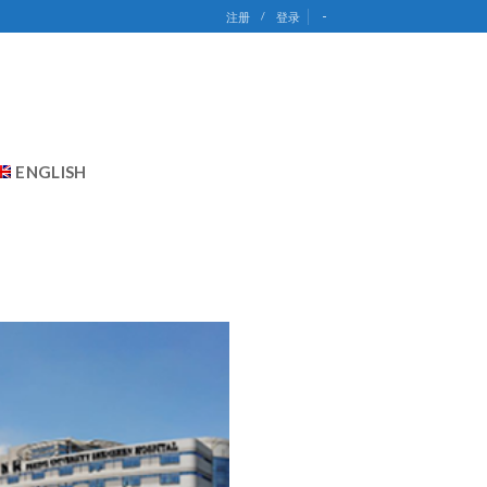
-
注册
/
登录
ENGLISH