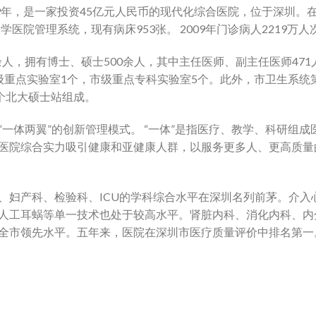
99年，是一家投资45亿元人民币的现代化综合医院，位于深圳。
学医院管理系统，现有病床953张。 2009年门诊病人2219万人
0余人，拥有博士、硕士500余人，其中主任医师、副主任医师47
级重点实验室1个，市级重点专科实验室5个。此外，市卫生系统
4个北大硕士站组成。
一体两翼”的创新管理模式。 “一体”是指医疗、教学、科研组成
医院综合实力吸引健康和亚健康人群，以服务更多人、更高质量
、妇产科、检验科、ICU的学科综合水平在深圳名列前茅。介入
人工耳蜗等单一技术也处于较高水平。肾脏内科、消化内科、内
全市领先水平。五年来，医院在深圳市医疗质量评价中排名第一