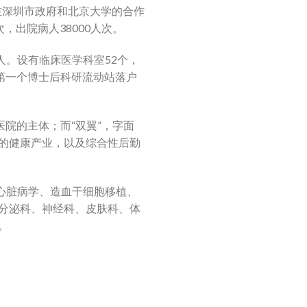
在深圳市政府和北京大学的合作
次，出院病人38000人次。
1人。设有临床医学科室52个，
第一个博士后科研流动站落户
医院的主体；而“双翼”，字面
的健康产业，以及综合性后勤
心脏病学、造血干细胞移植、
分泌科、神经科、皮肤科、体
。