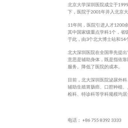
北京大学深圳医院成立于19
下，医院于2001年并入北京大
11年间，医院引进人才120
其中国家级重点学科1个，省
于此，由3个北大博士站和1
北大深圳医院在全国率先提出“
意思是辅助身体，既是指依靠
服务。降低了医院的成本。
目前，北大深圳医院泌尿外科
辅助生殖胃肠癌、口腔种植、
检科、特诊科等学科规模均居
电话： +86 755 8392 3333