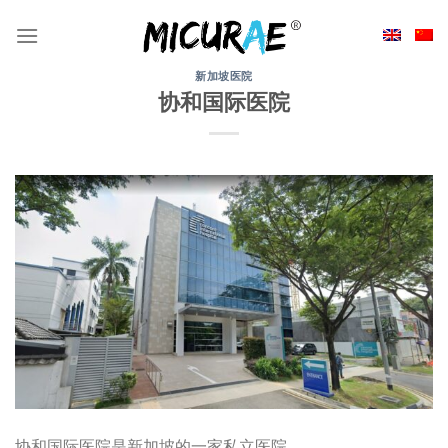
Skip
to
content
新加坡医院
协和国际医院
协和国际医院是新加坡的一家私立医院。