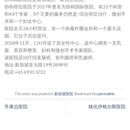
协和癌症医院于2017年更名为协和国际医院。有22个科室
和43个专家，3个主要的服务仍然是: 综合癌症治疗，微创手
术和一个妇女中心。
医院全天24小时营业，有一个肉毒杆菌诊所和一个露天花
园。它位于武吉提玛。
2018年11月，CIH开设了其女性中心，该中心拥有一支乳
腺、美容和整形、妇科和微创手术专家团队。
该医院还治疗结直肠癌、前列腺癌和乳腺癌。
地址:新加坡亚当路19号289891
电话:+65 6933 3722
This entry was posted in
新加坡医院
. Bookmark the
permalink
.
升康总医院
格伦伊格尔斯医院