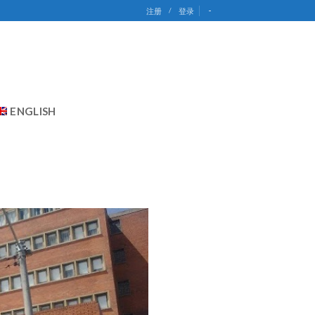
-
注册
/
登录
ENGLISH