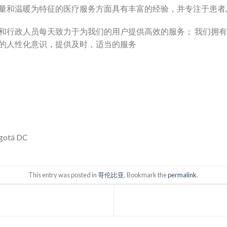
量和温暖为特征的医疗服务方面具有丰富的经验，并专注于患者
和行政人员每天致力于为我们的用户提供高效的服务； 我们拥
的人性化意识，提供及时，适当的服务
ogotá DC
This entry was posted in
哥伦比亚
. Bookmark the
permalink
.