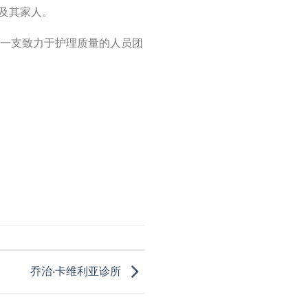
及其家人。
有一支致力于护理质量的人员团
乔治·卡维利亚诊所