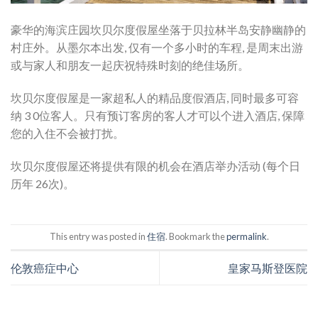
豪华的海滨庄园坎贝尔度假屋坐落于贝拉林半岛安静幽静的
村庄外。从墨尔本出发, 仅有一个多小时的车程, 是周末出游
或与家人和朋友一起庆祝特殊时刻的绝佳场所。
坎贝尔度假屋是一家超私人的精品度假酒店, 同时最多可容
纳 3 0位客人。只有预订客房的客人才可以个进入酒店, 保障
您的入住不会被打扰。
坎贝尔度假屋还将提供有限的机会在酒店举办活动 (每个日
历年 26次)。
This entry was posted in
住宿
. Bookmark the
permalink
.
伦敦癌症中心
皇家马斯登医院