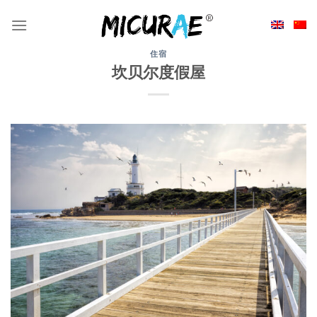
Skip
to
content
住宿
坎贝尔度假屋