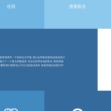
住宿
搜索医生
是希望调节一下您的生活节奏, 我们会帮助您获得优质的医疗,
立了一个庞大的数据库, 包含在世界各地的医生, 医院和健
在哪里我们都有信心可以为您提供及时, 有效和循证的医疗护