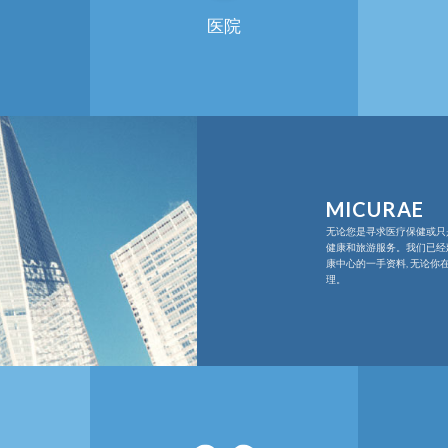
医院
MICURAE
无论您是寻求医疗保健或只
健康和旅游服务。我们已经建
康中心的一手资料, 无论你
理。