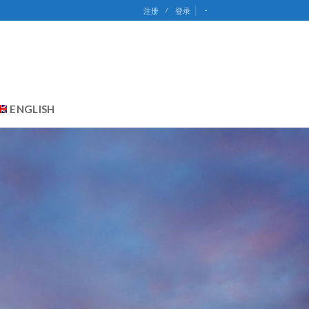
-
注册
/
登录
ENGLISH