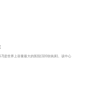
院
357)是世界上容量最大的医院(320张病床)。该中心