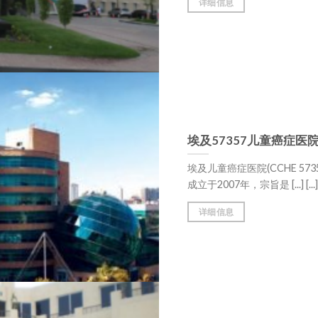
详细信息
埃及57357儿童癌症医
埃及儿童癌症医院(CCHE 57
成立于2007年，宗旨是 [...] [...]
详细信息