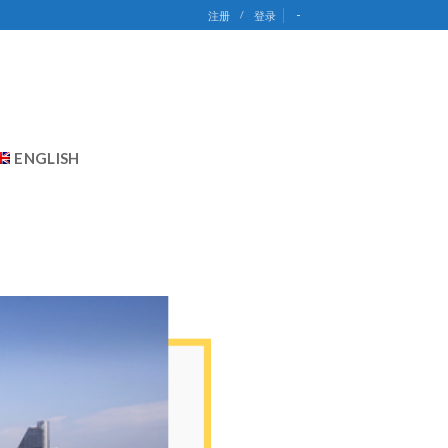
-
注册
/
登录
ENGLISH