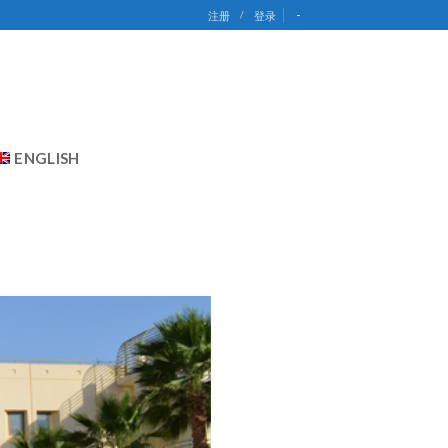
-
注册
/
登录
ENGLISH