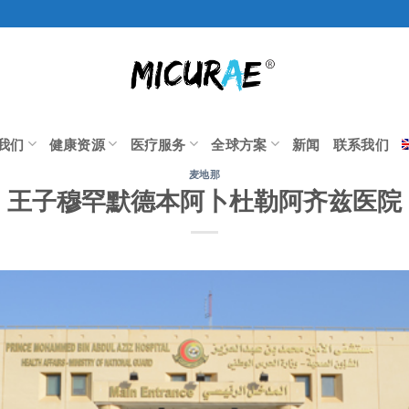
我们
健康资源
医疗服务
全球方案
新闻
联系我们
麦地那
王子穆罕默德本阿卜杜勒阿齐兹医院