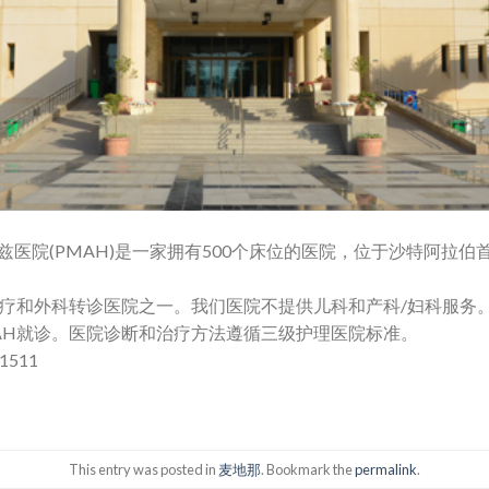
医院(PMAH)是一家拥有500个床位的医院，位于沙特阿拉
医疗和外科转诊医院之一。我们医院不提供儿科和产科/妇科服务
AH就诊。医院诊断和治疗方法遵循三级护理医院标准。
1511
This entry was posted in
麦地那
. Bookmark the
permalink
.