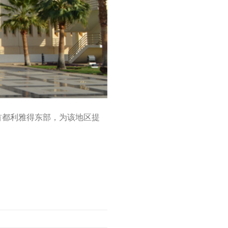
伯首都利雅得东部，为该地区提
。