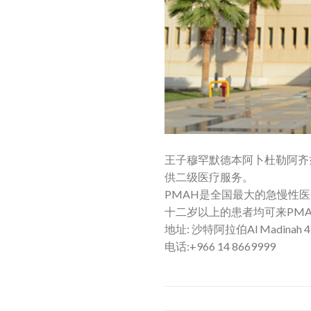
王子穆罕默德本阿卜杜勒阿齐兹
供二级医疗服务。
PMAH是全国最大的急慢性
十二岁以上的患者均可来PM
地址: 沙特阿拉伯Al Madinah 4
电话:+966 14 8669999