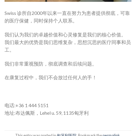
Swiss 诊所自2000年以来一直在努力为患者提供彻底，可靠
的医疗保健，同时保持个人联系。
我们认为我们的卓越价值和心灵修复是我们的核心价值。
我们最大的优势是我们思维复杂，思想沉思的医疗同事和员
工。
我们非常重视预防，彻底调查和后续问题。
在康复过程中，我们不会放过任何人的手！
电话:+36 1 444 5151
地址:布达佩斯，Lehel u. 59, 1135匈牙利
This entry was posted in
匈牙利医院
. Bookmark the
permalink
.