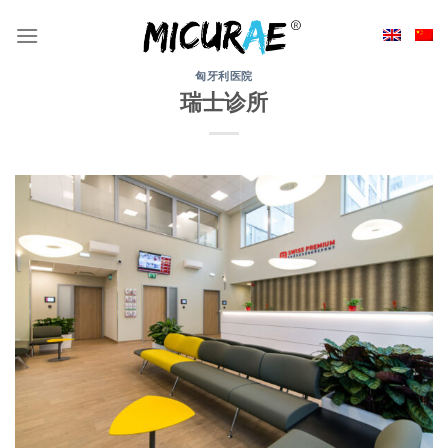
Skip
to
content
匈牙利医院
瑞士诊所