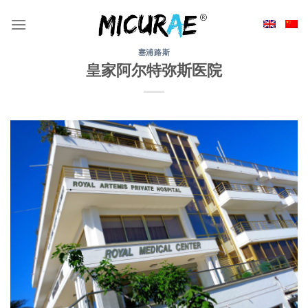
Skip
to
content
塞浦路斯
皇家阿尔特弥斯医院