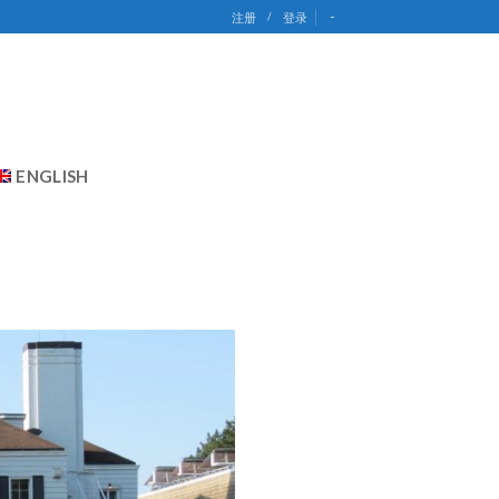
-
注册
/
登录
ENGLISH