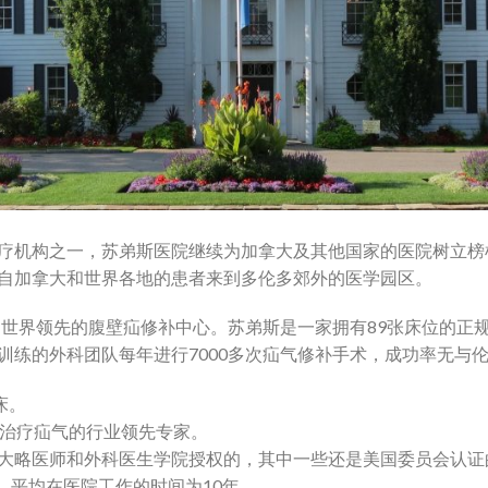
疗机构之一，苏弟斯医院继续为加拿大及其他国家的医院树立榜
自加拿大和世界各地的患者来到多伦多郊外的医学园区。
，是世界领先的腹壁疝修补中心。苏弟斯是一家拥有89张床位的正
训练的外科团队每年进行7000多次疝气修补手术，成功率无与
床。
是治疗疝气的行业领先专家。
大略医师和外科医生学院授权的，其中一些还是美国委员会认证
名员工，平均在医院工作的时间为10年。