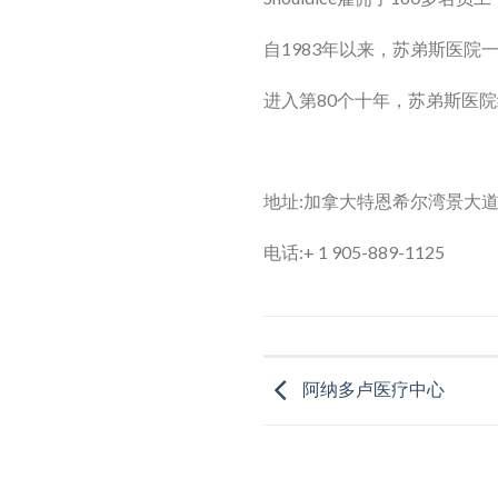
自1983年以来，苏弟斯医院
进入第80个十年，苏弟斯医
地址:加拿大特恩希尔湾景大道77
电话:+ 1 905-889-1125
阿纳多卢医疗中心