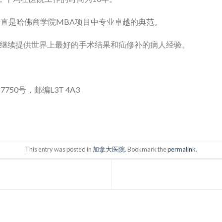
一直是哈佛商学院MBA项目中专业卓越的典范。
院继续提供世界上最好的手术结果和疝修补的病人经验。
50号，邮编L3T 4A3
This entry was posted in
加拿大医院
. Bookmark the
permalink
.