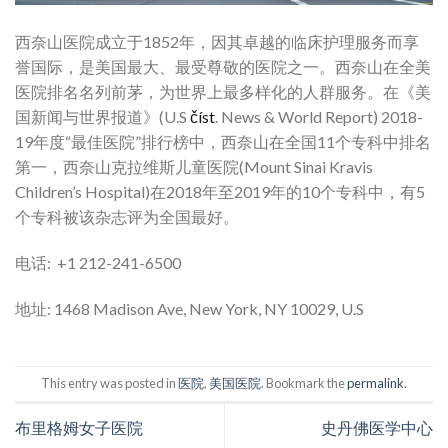
西奈山医院成立于1852年，因其卓越的临床护理服务而享
誉国际，是美国最大、最受尊敬的医院之一。西奈山在全美
医院排名名列前茅，为世界上最多样化的人群服务。在《美
国新闻与世界报道》(U.S
číst
. News & World Report) 2018-
19年度“最佳医院”排行榜中，西奈山在全国11个专科中排名
第一，西奈山克拉维斯儿童医院(Mount Sinai Kravis
Children’s Hospital)在2018年至2019年的10个专科中，有5
个专科被该杂志评为全国最好。
电话:
+1 212-241-6500
地址: 1468 Madison Ave, New York, NY 10029, U.S
This entry was posted in
医院
,
美国医院
. Bookmark the
permalink
.
布里格姆女子医院
史丹佛医学中心