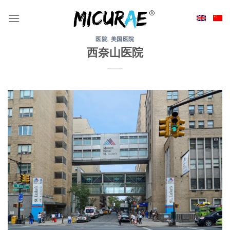
Skip
to
content
医院
,
美国医院
西奈山医院