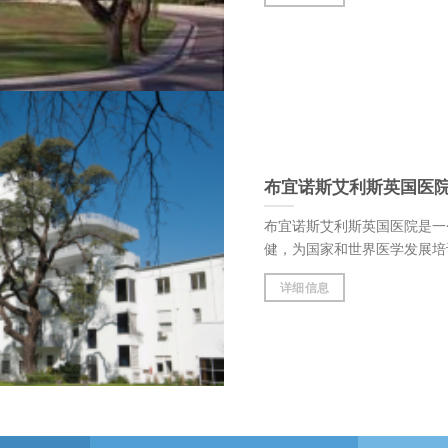
布宜诺斯艾利斯英国医
布宜诺斯艾利斯英国医院是一
健，为国家和世界医学发展培训优秀的医
详细信息