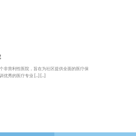
院
个非营利性医院，旨在为社区提供全面的医疗保
疗专业 [...] [...]