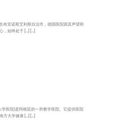
。 在布宜诺斯艾利斯自治市，德国医院因其声望和
于 [...] [...]
岛大学医院)是阿根廷的一所教学医院。它提供医院
康 [...] [...]