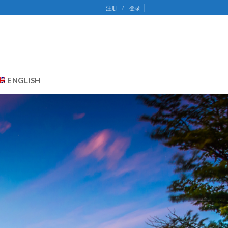
-
注册
/
登录
ENGLISH