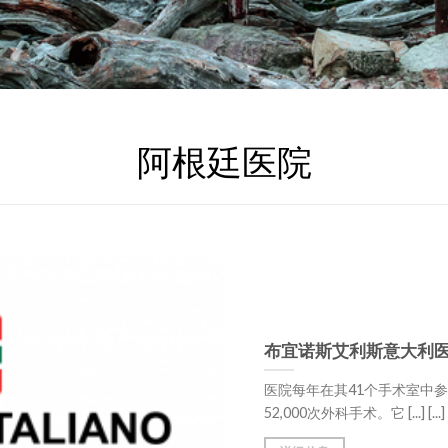
阿根廷医院
布宜诺斯艾利斯意大利
医院每年在其41个手术室中参加2
52,000次外科手术。它 [...] [...]