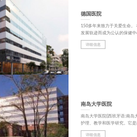
德国医院
150多年来致力于关爱生命
发展轨迹而成为公认的保健中心，始终处
详细信息
南岛大学医院
南岛大学医院(西班牙语:南
护理、教学和医学研究。它是南方大学健
详细信息