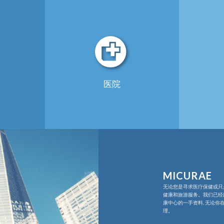
医院
MICURAE
无论您是寻求医疗保健或只
健康和旅游服务。我们已经建
康中心的一手资料, 无论你
理。