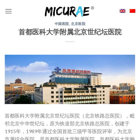
Skip
to
content
中国医院
,
北京医院
首都医科大学附属北京世纪坛医院
首都医科大学附属北京世纪坛医院（北京铁路总医院），毗
邻北京中华世纪坛，原为铁道部北京铁路总医院，创建于
1915年，1989年通过全国首批三级甲等医院评审，为北京
市属综合医院，是首都医科大学附属医院、首都医科大学肿