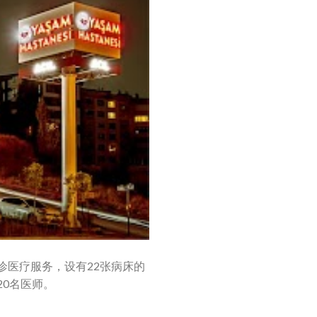
门诊医疗服务，设有22张病床的
20名医师。