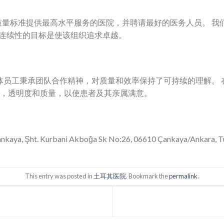
际质量标准提供最高水平服务的医院，并聘请最好的医务人员。 我
连续性的目标是使该组织追求卓越。
医院与全体员工秉承团队合作精神，对质量和效率保持了可持续的理解
性，透明度和质量，以使患者及其亲属满意。
Çankaya, Şht. Kurbani Akboğa Sk No:26, 06610 Çankaya/Ankara, 
This entry was posted in
土耳其医院
. Bookmark the
permalink
.