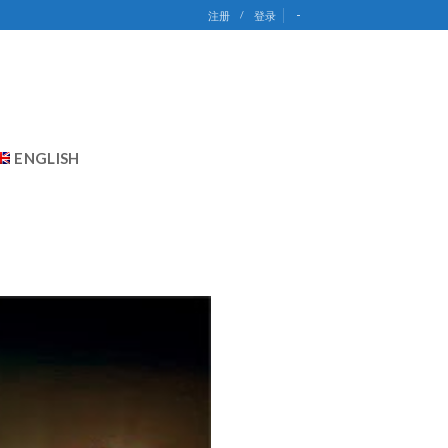
-
注册
/
登录
ENGLISH