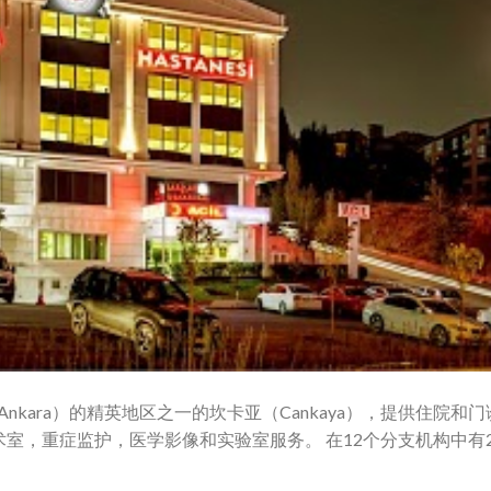
nkara）的精英地区之一的坎卡亚（Cankaya），提供住院和
室，重症监护，医学影像和实验室服务。 在12个分支机构中有