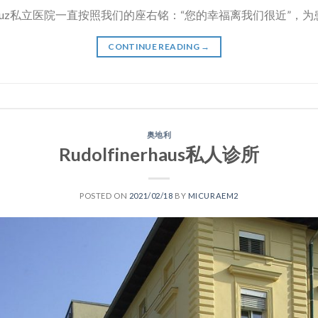
s Kreuz私立医院一直按照我们的座右铭：“您的幸福离我们很近”，为患
CONTINUE READING
→
奥地利
Rudolfinerhaus私人诊所
POSTED ON
2021/02/18
BY
MICURAEM2