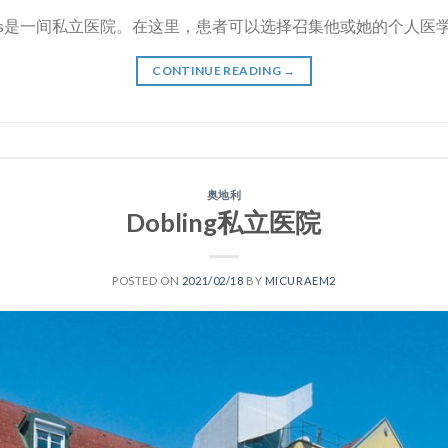
erhaus是一间私立医院。在这里，患者可以选择召集他或她的个人医学
CONTINUE READING
→
奥地利
Dobling私立医院
POSTED ON
2021/02/18
BY
MICURAEM2