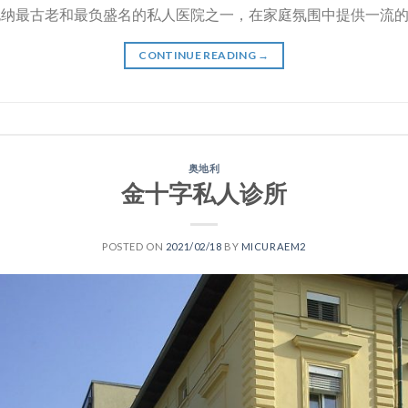
人医院是维也纳最古老和最负盛名的私人医院之一，在家庭氛围中提供一流的
CONTINUE READING
→
奥地利
金十字私人诊所
POSTED ON
2021/02/18
BY
MICURAEM2