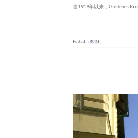
自1919年以来，Goldene
Posted in
奥地利