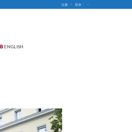
-
注册
/
登录
ENGLISH