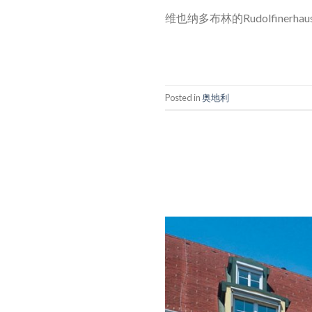
维也纳多布林的Rudolfin
Posted in
奥地利