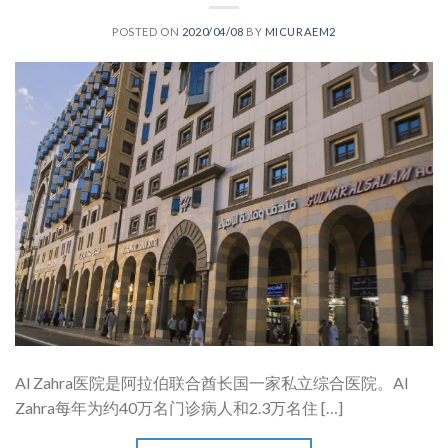
POSTED ON
2020/04/08
BY
MICURAEM2
Al Zahra医院是阿拉伯联合酋长国一家私立综合医院。Al
Zahra每年为约40万名门诊病人和2.3万名住 […]