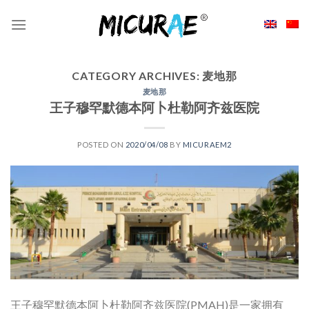
Skip
to
content
CATEGORY ARCHIVES:
麦地那
麦地那
王子穆罕默德本阿卜杜勒阿齐兹医院
POSTED ON
2020/04/08
BY
MICURAEM2
王子穆罕默德本阿卜杜勒阿齐兹医院(PMAH)是一家拥有