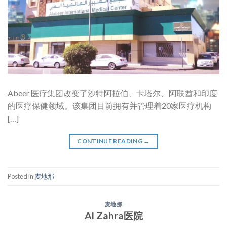
Abeer 医疗集团改变了沙特阿拉伯、卡塔尔、阿联酋和印度
的医疗保健领域。该集团目前拥有并管理着20家医疗机构
[…]
CONTINUE READING
→
Posted in
麦地那
麦地那
Al Zahra医院