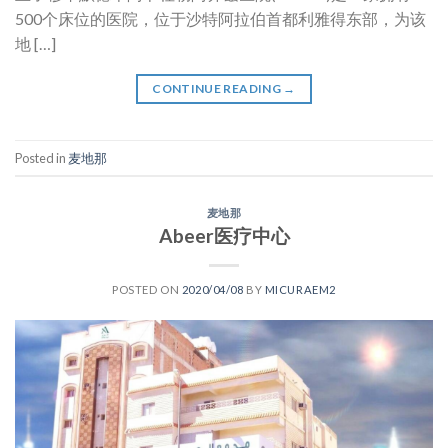
500个床位的医院，位于沙特阿拉伯首都利雅得东部，为该
地 […]
CONTINUE READING
→
Posted in
麦地那
麦地那
Abeer医疗中心
POSTED ON
2020/04/08
BY
MICURAEM2