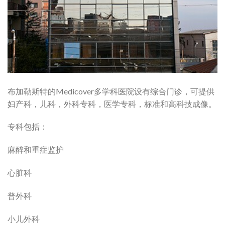
布加勒斯特的Medicover多学科医院设有综合门诊，可提供
妇产科，儿科，外科专科，医学专科，标准和高科技成像。
专科包括：
麻醉和重症监护
心脏科
普外科
小儿外科