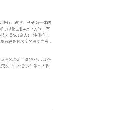
所集医疗、教学、科研为一体的
方米，绿化面积4万平方米，有
科技人员361余人)，注册护士
外享有较高知名度的医学专家，
黄浦区瑞金二路197号，现任
及突发卫生应急事件等五大职