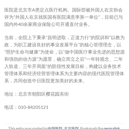
医院是北京市A类定点医疗机构。国际部被外国人在京协会
评为“外国人在京就医国有医院满意率第一单位”，目前已与
国内外40余家商业保险公司开通直付业务。
当前，全院上下秉承“昌明进取，正道力行”的院训和“以教为
政，为职工建设良好的事业发展平台”的核心管理理念，以
“照护生命与健康”为使命，以“做中国医疗事业先进的思想源
和强劲的动力源”为愿景，确立而立之后“一年转观念、二年
入轨道、三年开局面”的阶段性发展目标，构建以业务技术
管理体系和经济经营管理体系为主要内容的现代医院管理体
系，共同创造中日医院更加美好的未来。
地址：北京市朝阳区樱花园东街
电话：010-84205121
This entry was posted in
中国医院
,
北京医院
. Bookmark the
permalink
.