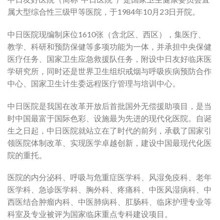
属大型综合性三级甲等医院，于1984年10月23日开院。
中日医院现编制床位1610张（含北区、西区），集医疗、
教学、科研和预防保健等多项功能为一体，并承担中央保健
医疗任务、国家卫生应急救援队任务，附设中日友好临床医
学研究所，同时还是世界卫生组织戒烟与呼吸疾病预防合作
中心、国家卫生计生委远程医疗管理与培训中心。
中日医院是我国在改革开放后首批国外无偿援助项目，是当
时中国最富于国际色彩、设施最为先进的现代化医院。自诞
生之日起，中日医院就站立在了时代的前列，承载了国家引
领医院体制改革、实现医学卓越创新，建设中国最现代化医
院的重托。
医院的内分泌科、呼吸与危重症医学科、风湿免疫科、老年
医学科、急诊医学科、胸外科、疼痛科、中医风湿病科、中
西医结合肿瘤内科、中医肺病科、肛肠科、临床护理专业等
科室及专业被评为国家临床重点专科建设项目。