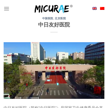
Skip
to
content
中国医院
,
北京医院
中日友好医院
中日友好医院（简称“中日医院”）是国家卫生健康委员会直