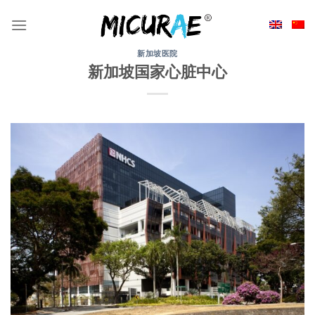
Skip
to
content
新加坡医院
新加坡国家心脏中心