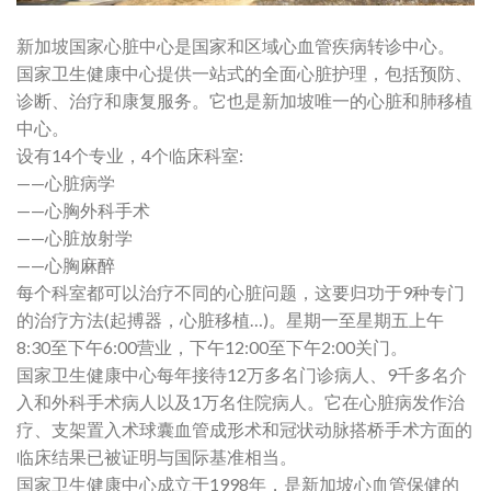
新加坡国家心脏中心是国家和区域心血管疾病转诊中心。
国家卫生健康中心提供一站式的全面心脏护理，包括预防、
诊断、治疗和康复服务。它也是新加坡唯一的心脏和肺移植
中心。
设有14个专业，4个临床科室:
——心脏病学
——心胸外科手术
——心脏放射学
——心胸麻醉
每个科室都可以治疗不同的心脏问题，这要归功于9种专门
的治疗方法(起搏器，心脏移植…)。星期一至星期五上午
8:30至下午6:00营业，下午12:00至下午2:00关门。
国家卫生健康中心每年接待12万多名门诊病人、9千多名介
入和外科手术病人以及1万名住院病人。它在心脏病发作治
疗、支架置入术球囊血管成形术和冠状动脉搭桥手术方面的
临床结果已被证明与国际基准相当。
国家卫生健康中心成立于1998年，是新加坡心血管保健的