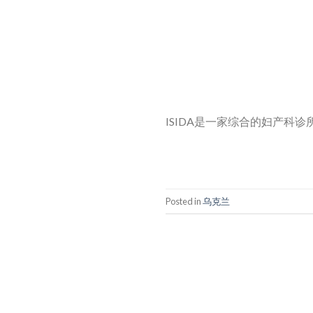
ISIDA是一家综合的妇产科诊
Posted in
乌克兰