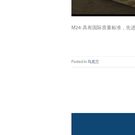
М24-具有国际质量标准，先
Posted in
乌克兰