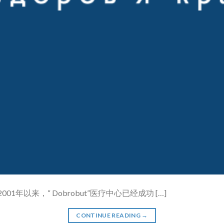
any. 自2001年以来，“ Dobrobut”医疗中心已经成功 […]
CONTINUE READING
→