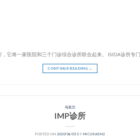
所，它将一家医院和三个门诊综合诊所联合起来。 ISIDA诊所专门治
CONTINUE READING
→
乌克兰
IMP诊所
POSTED ON
2020/06/03
BY
MICURAEM2