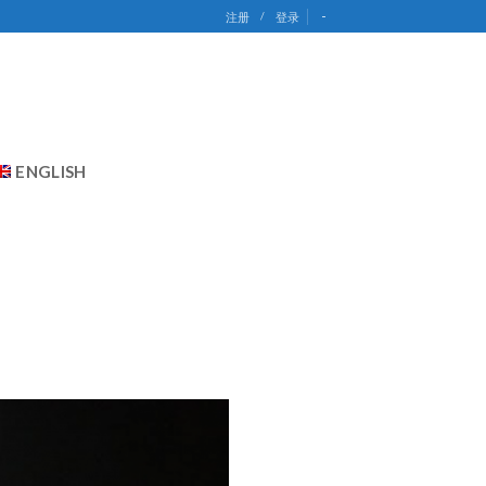
-
注册
/
登录
ENGLISH