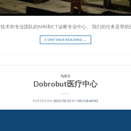
进技术和专业团队的MRI和CT诊断专业中心。 我们的任务是帮助医
CONTINUE READING
→
乌克兰
Dobrobut医疗中心
POSTED ON
2021/02/25
BY
MICURAEM2