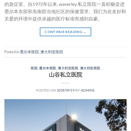
的急症室。自1972年以来, waverley 私立医院一直积极促进
墨尔本东部和东南部当地社区的保健需求。我们为在友好和
关爱的环境中提供卓越的医疗标准而感到自豪。
CONTINUE READING
→
Posted in
墨尔本医院
,
澳大利亚医院
医院
,
墨尔本医院
,
澳大利亚医院
,
澳大利亚医院
山谷私立医院
POSTED ON
2018/09/19
BY
ADMINS