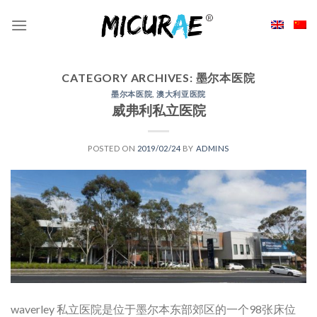
Skip
to
content
CATEGORY ARCHIVES:
墨尔本医院
墨尔本医院
,
澳大利亚医院
威弗利私立医院
POSTED ON
2019/02/24
BY
ADMINS
waverley 私立医院是位于墨尔本东部郊区的一个98张床位