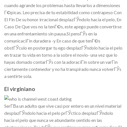
cuando agrande los problemas hasta llevarlos a dimensiones
Г©picas. Leo precisa de tu estabilidad como contrapeso Con
El Fin De su honor irracional desplazГЎndolo hacia el pelo, En
Caso De Que vos no la tenГ©s, este apego puede convertirse
en una enfrentamiento sin pausa.Si pensГЎs en la
comunicaciГіn duradera -y En caso de que tenГ©s
obstГЎculo en postergar tu ego desplazГЎndolo hacia el pelo
en trazar tu vida en torno a la sobre el novio- una vez que lo
hayas domado contarГЎs con la adoraciГіn sobre un varГіn
ciertamente contenedor y no ha transpirado nunca volverГЎs
a sentirte sola.
El virginiano
SerГ­В­a un adulto que vive casi por entero en un nivel material
desplazГЎndolo hacia el pelo prГЎctico desplazГЎndolo
hacia el pelo que nunca ve abundante sentido en las