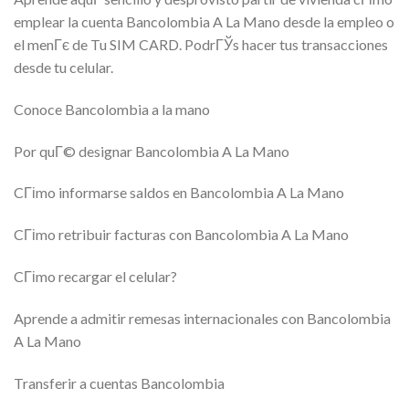
emplear la cuenta Bancolombia A La Mano desde la empleo o
el menГє de Tu SIM CARD.
PodrГЎs hacer tus transacciones
desde tu celular.
Conoce Bancolombia a la mano
Por quГ© designar Bancolombia A La Mano
CГіmo informarse saldos en Bancolombia A La Mano
CГіmo retribuir facturas con Bancolombia A La Mano
CГіmo recargar el celular?
Aprende a admitir remesas internacionales con Bancolombia
A La Mano
Transferir a cuentas Bancolombia