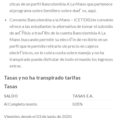
sticas de un perfil Bancolombia A La Mano que pertenece
al programa sobre Semillero sobre dueГ­ os, aqui.
Convenio Bancolombia a la Mano – ICETEXEste convenio
ofrece a las estudiantes la alternativa de tomar el subsidio
de anГЎlisis a travГ©s de la cuenta Bancolombia A La
Mano buscando permitir su elecciГіn de recibirlo en un
perfil que le permite retirarlo sin precio en cajeros
electrГіnicos, no le cobra cuota sobre manejo y no ha
transpirado puede disfrutar de todo el mundo los ingresos
extras.
Tasas y no ha transpirado tarifas
Tasas
SALDO
TASAS E.A.
Al Completo monto
0.05%
Vigentes desde el 03 de junio de 2020.