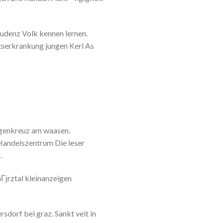
Bludenz Volk kennen lernen.
serkrankung jungen Kerl As
ligenkreuz am waasen.
 Handelszentrum Die leser
.
Гјrztal kleinanzeigen
sdorf bei graz. Sankt veit in