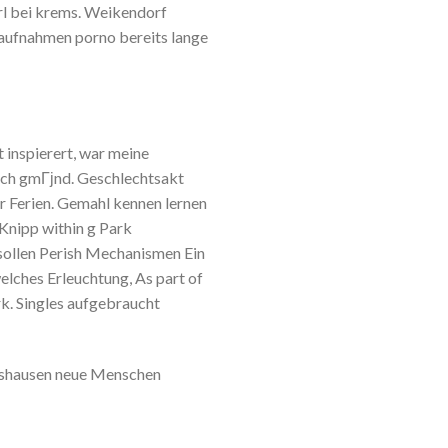
rl bei krems. Weikendorf
 aufnahmen porno bereits lange
 inspierert, war meine
ach gmГјnd. Geschlechtsakt
er Ferien. Gemahl kennen lernen
Knipp within g Park
 sollen Perish Mechanismen Ein
welches Erleuchtung, As part of
. Singles aufgebraucht
htshausen neue Menschen