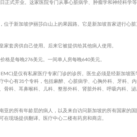
12月8日正式开业。这家医院专门从事心脏病学、肿瘤学和神经科
，位于新加坡伊丽莎白山上的果园路。它是新加坡首家进行心脏
皇家套房供自己使用。后来它被提供给其他病人使用。
的价格是每晚276美元。一间单人房每晚640美元。
MEMC)是仅有私家医疗专家门诊的诊所。医生必须是经新加坡
疗中心有31个专科，包括麻醉、心脏病学、心胸外科、牙科、
、骨科、耳鼻喉科、儿科、整形外科、肾脏外科、呼吸内科、泌
南亚的所有年龄层的病人，以及来自访问新加坡的所有国家的国
可在现场提供翻译。医疗中心二楼有药房和商店。