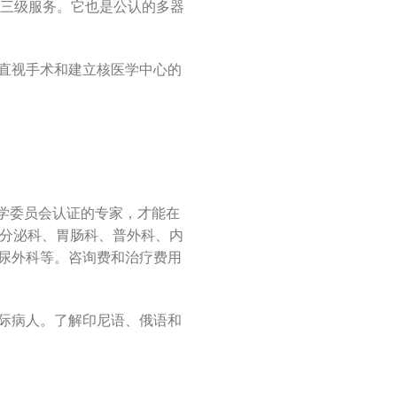
学等三级服务。它也是公认的多器
直视手术和建立核医学中心的
医学委员会认证的专家，才能在
内分泌科、胃肠科、普外科、内
尿外科等。咨询费和治疗费用
际病人。了解印尼语、俄语和