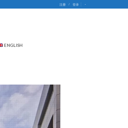
-
注册
/
登录
ENGLISH