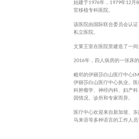
始建于1976年，1979年
官移植专科医院。
该医院由国际联合委员会认证
私立医院。
文莱王室在医院里建造了一间
2016年，四人病房的一张床
毗邻的伊丽莎白山医疗中心(
伊丽莎白山医疗中心执业。医
科肿瘤学、神经内科、妇产科
因情况、诊所和专家而异。
医疗中心欢迎来自新加坡、东
马来语等多种语言的工作人员