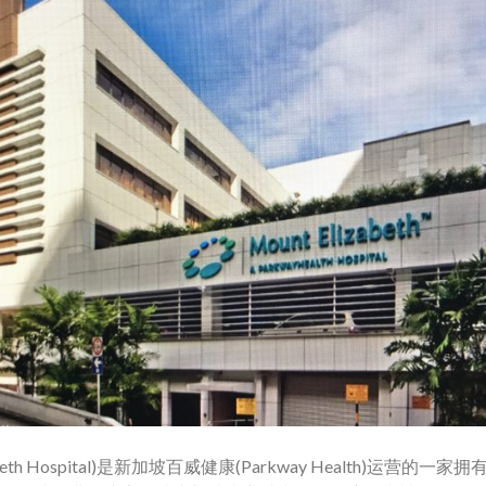
beth Hospital)是新加坡百威健康(Parkway Health)运营