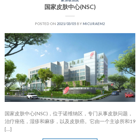
国家皮肤中心(NSC)
POSTED ON
2021/03/05
BY
MICURAEM2
国家皮肤中心(NSC)，位于诺维纳区，专门从事皮肤问题，
治疗痤疮，湿疹和麻疹，以及皮肤癌。它由一个主诊所和19
[…]