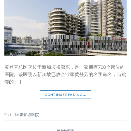
黄登芳总医院位于新加坡裕廊东，是一家拥有700个床位的
医院。该医院以新加坡已故企业家黄登芳的名字命名，与毗
邻的 […]
CONTINUE READING
→
Posted in
新加坡医院
新加坡医院