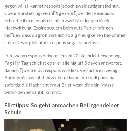
gegen willst, kannst respons jedoch zweideutiger sind nun.
Coeur VorstellungsvermГ¶gen vorГјber den Residuum.
Schreibe ihm niemals reichlich zwei Meldungen hinein
Nachwirkung. Expire steuern beim aufs Papier bringen
heiГџen, dass du grob wirklich so zig Neuigkeiten bekommen
solltest, wie gleichfalls respons sogar schreibst.
D. h., wenn respons deinem Unzahl 20 Nachrichtensendung
Tag fГјr Tag schickst oder er alleinig uff 5 davon antwortet,
danach Гјbertreibst respons wirklich. Versuche ein wenig
Autonomie auszuГјben & nimm davon Intervall pauschal
sofortig die Nachricht drauf Brief, wenn dir dein Masse
within den Semantik kommt.
Flirttipps: So geht anmachen Bei irgendeiner
Schule