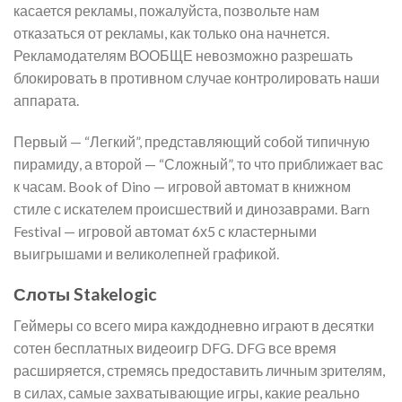
касается рекламы, пожалуйста, позвольте нам
отказаться от рекламы, как только она начнется.
Рекламодателям ВООБЩЕ невозможно разрешать
блокировать в противном случае контролировать наши
аппарата.
Первый — “Легкий”, представляющий собой типичную
пирамиду, а второй — “Сложный”, то что приближает вас
к часам. Book of Dino — игровой автомат в книжном
стиле с искателем происшествий и динозаврами. Barn
Festival — игровой автомат 6х5 с кластерными
выигрышами и великолепней графикой.
Слоты Stakelogic
Геймеры со всего мира каждодневно играют в десятки
сотен бесплатных видеоигр DFG. DFG все время
расширяется, стремясь предоставить личным зрителям,
в силах, самые захватывающие игры, какие реально