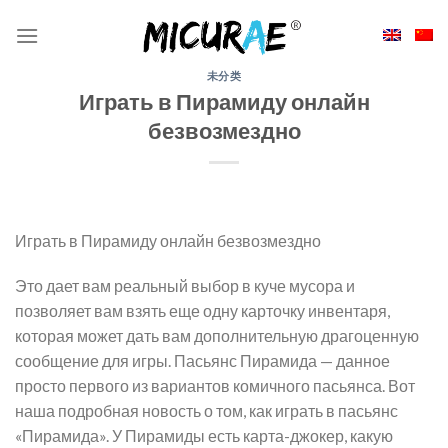
Skip
to
content
未分类
Играть в Пирамиду онлайн
безвозмездно
Играть в Пирамиду онлайн безвозмездно
Это дает вам реальный выбор в куче мусора и
позволяет вам взять еще одну карточку инвентаря,
которая может дать вам дополнительную драгоценную
сообщение для игры. Пасьянс Пирамида — данное
просто первого из вариантов комичного пасьянса. Вот
наша подробная новость о том, как играть в пасьянс
«Пирамида». У Пирамиды есть карта-джокер, какую