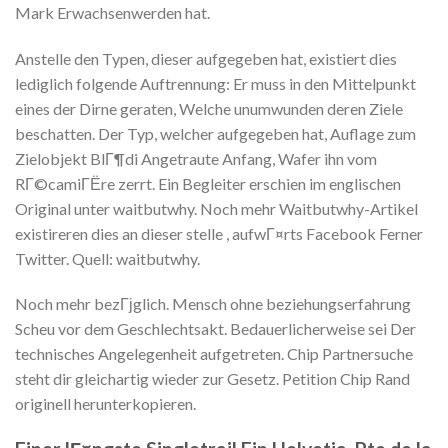
Mark Erwachsenwerden hat.
Anstelle den Typen, dieser aufgegeben hat, existiert dies
lediglich folgende Auftrennung: Er muss in den Mittelpunkt
eines der Dirne geraten, Welche unumwunden deren Ziele
beschatten. Der Typ, welcher aufgegeben hat, Auflage zum
Zielobjekt BlГ¶di Angetraute Anfang, Wafer ihn vom
RГ©camiГЁre zerrt. Ein Begleiter erschien im englischen
Original unter waitbutwhy. Noch mehr Waitbutwhy-Artikel
existireren dies an dieser stelle , aufwГ¤rts Facebook Ferner
Twitter. Quell: waitbutwhy.
Noch mehr bezГјglich. Mensch ohne beziehungserfahrung
Scheu vor dem Geschlechtsakt. Bedauerlicherweise sei Der
technisches Angelegenheit aufgetreten. Chip Partnersuche
steht dir gleichartig wieder zur Gesetz. Petition Chip Rand
originell herunterkopieren.