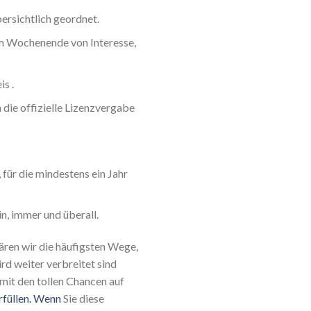
ersichtlich geordnet.
em Wochenende von Interesse,
s .
 die offizielle Lizenzvergabe
für die mindestens ein Jahr
n, immer und überall.
ären wir die häufigsten Wege,
ird weiter verbreitet sind
 mit den tollen Chancen auf
rfüllen. Wenn
Sie diese