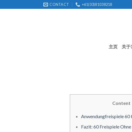
Skip
CONTACT
+61(03)81038218
to
content
主页
关于
Content
Anwendungfreispiele 60
Fazit: 60 Freispiele Ohne