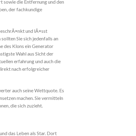
t sowie die Entfernung und den
pen, der fachkundige
ngeschrÃ¤nkt und lÃ¤sst
sollten Sie sich jedenfalls an
e des Klons ein Generator
stigste Wahl aus Sicht der
tuellen erfahrung und auch die
irekt nach erfolgreicher
werter auch seine Wettquote. Es
insetzen machen. Sie vermitteln
en, die sich zuzieht.
und das Leben als Star. Dort