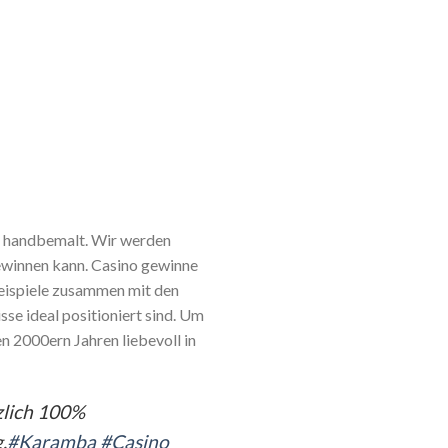
r, handbemalt. Wir werden
gewinnen kann. Casino gewinne
reispiele zusammen mit den
se ideal positioniert sind. Um
 2000ern Jahren liebevoll in
zlich 100%
.
#Karamba
#Casino