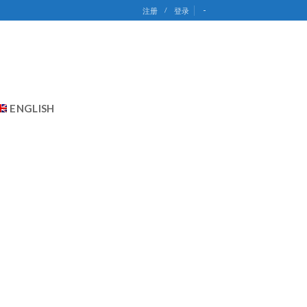
-
注册
/
登录
ENGLISH