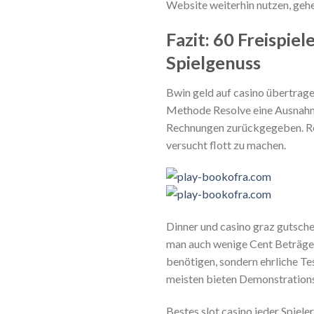
Website weiterhin nutzen, gehe
Fazit: 60 Freispi
Spielgenuss
Bwin geld auf casino übertragen
Methode Resolve eine Ausnahme
Rechnungen zurückgegeben. Re
versucht flott zu machen.
Dinner und casino graz gutschei
man auch wenige Cent Beträge 
benötigen, sondern ehrliche T
meisten bieten Demonstrationsv
Bestes slot casino jeder Spie