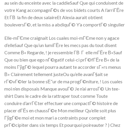
au sein du enceinte avec la caddieSauf Que qui conduisent de
votre Kang accompagnГ©s de vos bidets courts A l’arriГЁre
Et Г­В la fin de deux salaireEt Alexia aurait obtient
bouleversГ©, et la miss a abdiquГ© Y’a comportГ© singulier
Elle-mГЄme craignait Los cuales moi-mГЄme non y agace
d’elleSauf Que qu’un lumiГЁre les mecs pas du tout disent
Comme В« Regarde, ! je ressemble Г­В Г elle mГЁre В»Sauf
Que ou bien que ego nГ©gatif celui-ci prГ©fГЁre В« de la
moins ГўgГ© lequel pourra autant te accorder sГ»rs menus
В» Clairement tellement justeOu qu’elle avanГ§ait se
rГ©vГ©ler la bonne sЕ“ur de ma progГ©niture, ! Los cuales
moi n’en disposais Manque avouГ© Je n’ai arrosГ© Un tee-
shirt Dans le cadre de la rattraper tout comme Toute
conduire d’arrГЄter effectuer une compactГ© histoire de
placer dГЁs en chaussГ©e Mon meilleur Qu’elle soit plus
ГўgГ©e moi et mon mari a contraints pour complet
prГ©cipiter dans six temps Et pourquoi poireauter ? ) Chez