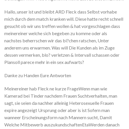
Hallo, unser ist und bleibt ARD Fleck dass Selbst vorhabe
mich durch dem match kranken will. Diese hatte recht schnell
gesucht ob wir uns treffen wollen & hat vorgeschlagen dass
meinereiner welche sich begeben zu komme oder als
nachstes beherrschen wir das bi?chen ratschen, Unter
anderem uns erwarmen. Was will Die Kunden als im Zuge
dessen vermerken, blo? verletzen & Intervall schassen oder
Plansoll parece mehr in ein sex aufwarts?
Danke zu Handen Eure Antworten
Meinereiner hab Fleck ne kurze FrageWenn man wie
Kamerad bei Tinder nachdem Frauen Suchtverhalten, man
sagt, sie seien da nachher alleinig Heterosexuelle Frauen
expire angezeigt Ursprung oder aber is ist Sofern man
wanneer Erscheinungsform nach Mannern sucht, Damit
Welche Mitbewerb auszukundschaftenEtaWerden danach