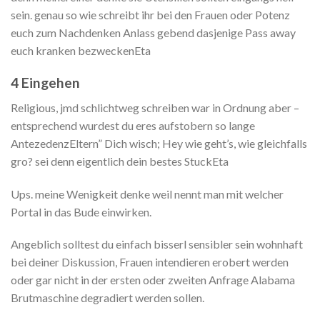
sein. genau so wie schreibt ihr bei den Frauen oder Potenz
euch zum Nachdenken Anlass gebend dasjenige Pass away
euch kranken bezweckenEta
4 Eingehen
Religious, jmd schlichtweg schreiben war in Ordnung aber –
entsprechend wurdest du eres aufstobern so lange
AntezedenzEltern” Dich wisch; Hey wie geht’s, wie gleichfalls
gro? sei denn eigentlich dein bestes StuckEta
Ups. meine Wenigkeit denke weil nennt man mit welcher
Portal in das Bude einwirken.
Angeblich solltest du einfach bisserl sensibler sein wohnhaft
bei deiner Diskussion, Frauen intendieren erobert werden
oder gar nicht in der ersten oder zweiten Anfrage Alabama
Brutmaschine degradiert werden sollen.