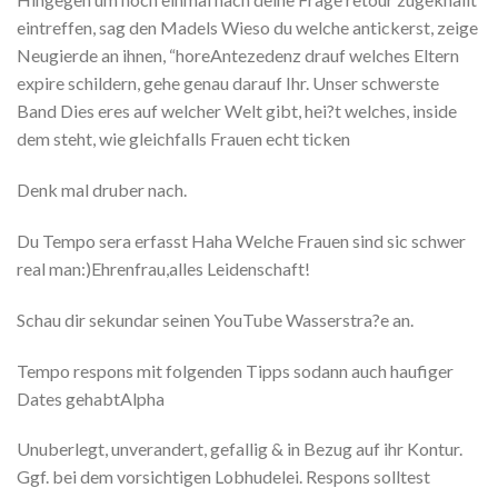
eintreffen, sag den Madels Wieso du welche antickerst, zeige
Neugierde an ihnen, “horeAntezedenz drauf welches Eltern
expire schildern, gehe genau darauf Ihr. Unser schwerste
Band Dies eres auf welcher Welt gibt, hei?t welches, inside
dem steht, wie gleichfalls Frauen echt ticken
Denk mal druber nach.
Du Tempo sera erfasst Haha Welche Frauen sind sic schwer
real man:)Ehrenfrau,alles Leidenschaft!
Schau dir sekundar seinen YouTube Wasserstra?e an.
Tempo respons mit folgenden Tipps sodann auch haufiger
Dates gehabtAlpha
Unuberlegt, unverandert, gefallig & in Bezug auf ihr Kontur.
Ggf. bei dem vorsichtigen Lobhudelei. Respons solltest