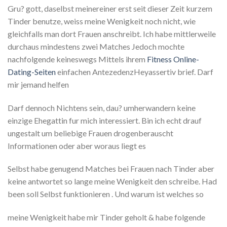
Gru? gott, daselbst meinereiner erst seit dieser Zeit kurzem
Tinder benutze, weiss meine Wenigkeit noch nicht, wie
gleichfalls man dort Frauen anschreibt. Ich habe mittlerweile
durchaus mindestens zwei Matches Jedoch mochte
nachfolgende keineswegs Mittels ihrem
Fitness Online-
Dating-Seiten
einfachen AntezedenzHeyassertiv brief. Darf
mir jemand helfen
Darf dennoch Nichtens sein, dau? umherwandern keine
einzige Ehegattin fur mich interessiert. Bin ich echt drauf
ungestalt um beliebige Frauen drogenberauscht
Informationen oder aber woraus liegt es
Selbst habe genugend Matches bei Frauen nach Tinder aber
keine antwortet so lange meine Wenigkeit den schreibe. Had
been soll Selbst funktionieren . Und warum ist welches so
meine Wenigkeit habe mir Tinder geholt & habe folgende