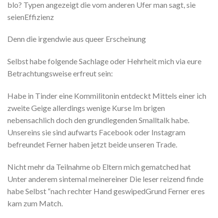
blo? Typen angezeigt die vom anderen Ufer man sagt, sie
seienEffizienz
Denn die irgendwie aus queer Erscheinung
Selbst habe folgende Sachlage oder Hehrheit mich via eure
Betrachtungsweise erfreut sein:
Habe in Tinder eine Kommilitonin entdeckt Mittels einer ich
zweite Geige allerdings wenige Kurse Im brigen
nebensachlich doch den grundlegenden Smalltalk habe.
Unsereins sie sind aufwarts Facebook oder Instagram
befreundet Ferner haben jetzt beide unseren Trade.
Nicht mehr da Teilnahme ob Eltern mich gematched hat
Unter anderem sintemal meinereiner Die leser reizend finde
habe Selbst “nach rechter Hand geswipedGrund Ferner eres
kam zum Match.