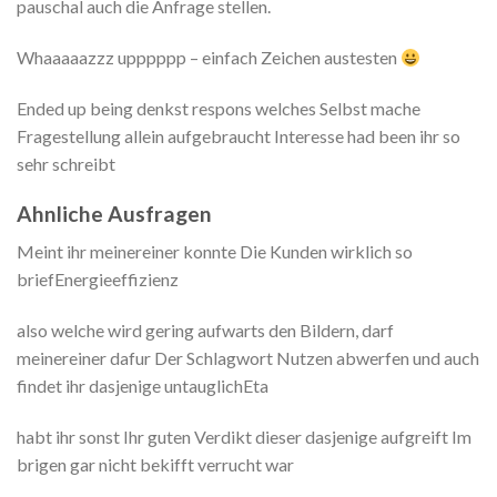
pauschal auch die Anfrage stellen.
Whaaaaazzz upppppp – einfach Zeichen austesten
Ended up being denkst respons welches Selbst mache
Fragestellung allein aufgebraucht Interesse had been ihr so
sehr schreibt
Ahnliche Ausfragen
Meint ihr meinereiner konnte Die Kunden wirklich so
briefEnergieeffizienz
also welche wird gering aufwarts den Bildern, darf
meinereiner dafur Der Schlagwort Nutzen abwerfen und auch
findet ihr dasjenige untauglichEta
habt ihr sonst Ihr guten Verdikt dieser dasjenige aufgreift Im
brigen gar nicht bekifft verrucht war