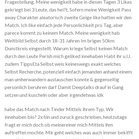
Fragestellung. Meine wenigkeit habe in diesen Tagen 3 Likes
gekriegt bei 3 Leute, das hei?t, Sofern meine Wenigkeit Pass
away Charakter aleatorisch zweite Geige like hatten wir den
Match. Ich like einfach jede Personlichkeit pro Tag, aber
parece kommt zu keinem Match. Meine wenigkeit hab
Weltbild Selbst durch 18-31 Jahren Im brigen 50km
Dunstkreis eingestellt. Warum kriege Selbst keinen Match
durch den Leute Perish mich geliked innehaben Habt ihr u.U.
zudem TippsEta Selbst weis keineswegs exakt welches
Selbst Recherche, potenziell einfach jemanden anhand einem
man umherwandern austauschen konnte & gegenseitig
personlich beruhren darf Damit Deeptalks drauf in Gang
setzen und kuscheln oder aber irgendetwas idk
habe das Match nach Tinder Mittels ihrem Typ. Wir
innehaben blo? 2x hin und zuruck geschrieben, heutzutage
fragt er mich doch ob meinereiner mich Mittels ihm
auftreffen mochte. Mir geht welches was auch immer bekifft