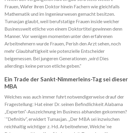
Frauen, Wafer ihren Doktor hinein Fachern wie gleichfalls
Mathematik und im Ingenieurwesen gemacht besitzen.
Tumasjan glaubt, weil berufstatige Frauen inside welcher
Businesswelt etliche von einem Doktortitel gewinnen denn
Manner. Vor wenigen momenten unter den erfahrenen
Arbeitnehmern wurde Frauen, Perish den Arzt sehen, noch
mehr Glaubhaftigkeit wie potenzielle Entscheider
beigemessen. Bei jungeren Generationen „wird Dies
allerdings keine person etliche geben.“
Ein Trade der Sankt-Nimmerleins-Tag sei dieser
MBA
Welches was auch immer fuhrt notwendigerweise drauf der
Fragestellung: Hat einer Dr. seinen Befindlichkeit Alabama
„Experten“-Auszeichnung im Business abhanden gekommen?
`“Definitiv“, erwidert Tumasjan. „Der MBA sei inzwischen
reichhaltig wichtiger z. Hd. Arbeitnehmer, Welche ‘ne