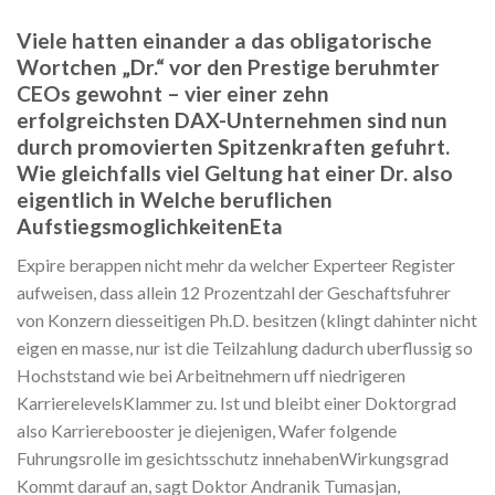
Viele hatten einander a das obligatorische
Wortchen „Dr.“ vor den Prestige beruhmter
CEOs gewohnt – vier einer zehn
erfolgreichsten DAX-Unternehmen sind nun
durch promovierten Spitzenkraften gefuhrt.
Wie gleichfalls viel Geltung hat einer Dr. also
eigentlich in Welche beruflichen
AufstiegsmoglichkeitenEta
Expire berappen nicht mehr da welcher Experteer Register
aufweisen, dass allein 12 Prozentzahl der Geschaftsfuhrer
von Konzern diesseitigen Ph.D.
besitzen (klingt dahinter nicht
eigen en masse, nur ist die Teilzahlung dadurch uberflussig so
Hochststand wie bei Arbeitnehmern uff niedrigeren
KarrierelevelsKlammer zu. Ist und bleibt einer Doktorgrad
also Karrierebooster je diejenigen, Wafer folgende
Fuhrungsrolle im gesichtsschutz innehabenWirkungsgrad
Kommt darauf an, sagt Doktor Andranik Tumasjan,