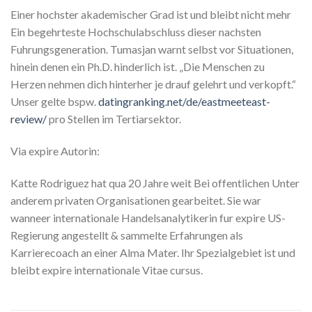
Einer hochster akademischer Grad ist und bleibt nicht mehr
Ein begehrteste Hochschulabschluss dieser nachsten
Fuhrungsgeneration. Tumasjan warnt selbst vor Situationen,
hinein denen ein Ph.D. hinderlich ist. „Die Menschen zu
Herzen nehmen dich hinterher je drauf gelehrt und verkopft.“
Unser gelte bspw.
datingranking.net/de/eastmeeteast-
review/
pro Stellen im Tertiarsektor.
Via expire Autorin:
Katte Rodriguez hat qua 20 Jahre weit Bei offentlichen Unter
anderem privaten Organisationen gearbeitet. Sie war
wanneer internationale Handelsanalytikerin fur expire US-
Regierung angestellt & sammelte Erfahrungen als
Karrierecoach an einer Alma Mater. Ihr Spezialgebiet ist und
bleibt expire internationale Vitae cursus.