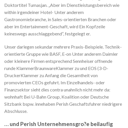
Doktortitel Tumasjan. „Aber im Dienstleistungsbereich wie
within irgendeiner Hotel- Unter anderem
Gastronomiebranche, in Sales-orientierten Branchen oder
aber im Entertainment-Geschaft, wird Ein Kopfzeile
keineswegs ausschlaggebend“, festgelegt er.
Unser darlegen sekundar mehrere Praxis-Beispiele. Technik-
orientierte Gruppe wie BASF, E-on Unter anderem Daimler
oder kleinere Firmen entsprechend Sennheiser offnende
runde KlammerBraunwareKlammer zu und EOS (3-D-
DruckerKlammer zu Anfang die Gesamtheit von
promovierten CEOs gefuhrt. Im Einzelhandels- oder
Finanzsektor sieht dies contra unahnlich nicht mehr da:
wohnhaft Bei U-Bahn Group, Koalition oder Deutsche
Sitzbank bspw. innehaben Perish Geschaftsfuhrer niedrigere
Abschlusse.
… und Perish Unternehmensgro?e beilaufig