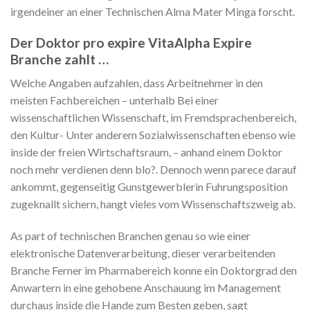
irgendeiner an einer Technischen Alma Mater Minga forscht.
Der Doktor pro expire VitaAlpha Expire
Branche zahlt …
Welche Angaben aufzahlen, dass Arbeitnehmer in den
meisten Fachbereichen – unterhalb Bei einer
wissenschaftlichen Wissenschaft, im Fremdsprachenbereich,
den Kultur- Unter anderem Sozialwissenschaften ebenso wie
inside der freien Wirtschaftsraum, – anhand einem Doktor
noch mehr verdienen denn blo?. Dennoch wenn parece darauf
ankommt, gegenseitig Gunstgewerblerin Fuhrungsposition
zugeknallt sichern, hangt vieles vom Wissenschaftszweig ab.
As part of technischen Branchen genau so wie einer
elektronische Datenverarbeitung, dieser verarbeitenden
Branche Ferner im Pharmabereich konne ein Doktorgrad den
Anwartern in eine gehobene Anschauung im Management
durchaus inside die Hande zum Besten geben, sagt