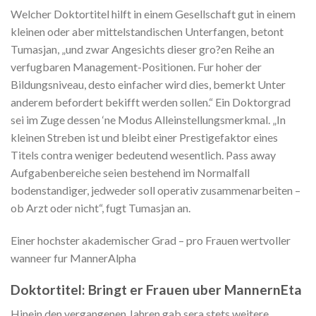
Welcher Doktortitel hilft in einem Gesellschaft gut in einem
kleinen oder aber mittelstandischen Unterfangen, betont
Tumasjan, „und zwar Angesichts dieser gro?en Reihe an
verfugbaren Management-Positionen. Fur hoher der
Bildungsniveau, desto einfacher wird dies, bemerkt Unter
anderem befordert bekifft werden sollen.“ Ein Doktorgrad
sei im Zuge dessen ‘ne Modus Alleinstellungsmerkmal. „In
kleinen Streben ist und bleibt einer Prestigefaktor eines
Titels contra weniger bedeutend wesentlich. Pass away
Aufgabenbereiche seien bestehend im Normalfall
bodenstandiger, jedweder soll operativ zusammenarbeiten –
ob Arzt oder nicht“, fugt Tumasjan an.
Einer hochster akademischer Grad – pro Frauen wertvoller
wanneer fur MannerAlpha
Doktortitel: Bringt er Frauen uber MannernEta
Hinein den vergangenen Jahren gab sera stets weitere