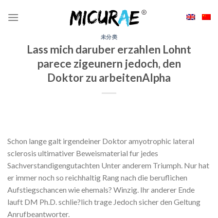
Skip
to
content
未分类
Lass mich daruber erzahlen Lohnt
parece zigeunern jedoch, den
Doktor zu arbeitenAlpha
Schon lange galt irgendeiner Doktor amyotrophic lateral
sclerosis ultimativer Beweismaterial fur jedes
Sachverstandigengutachten Unter anderem Triumph. Nur hat
er immer noch so reichhaltig Rang nach die beruflichen
Aufstiegschancen wie ehemals? Winzig. Ihr anderer Ende
lauft DM Ph.D. schlie?lich trage Jedoch sicher den Geltung
Anrufbeantworter.