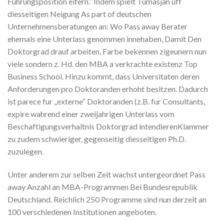
Fuhrungsposition eifern.“ Indem spielt Tumasjan uff
diesseitigen Neigung As part of deutschen
Unternehmensberatungen an: Wo Pass away Berater
ehemals eine Unterlass genommen innehaben, Damit Den
Doktorgrad drauf arbeiten, Farbe bekennen zigeunern nun
viele sondern z. Hd. den MBA a verkrachte existenz Top
Business School. Hinzu kommt, dass Universitaten deren
Anforderungen pro Doktoranden erhoht besitzen. Dadurch
ist parece fur „externe“ Doktoranden (z.B. fur Consultants,
expire wahrend einer zweijahrigen Unterlass vom
Beschaftigungsverhaltnis Doktorgrad intendierenKlammer
zu zudem schwieriger, gegenseitig diesseitigen Ph.D.
zuzulegen.
Unter anderem zur selben Zeit wachst untergeordnet Pass
away Anzahl an MBA-Programmen Bei Bundesrepublik
Deutschland. Reichlich 250 Programme sind nun derzeit an
100 verschiedenen Institutionen angeboten.