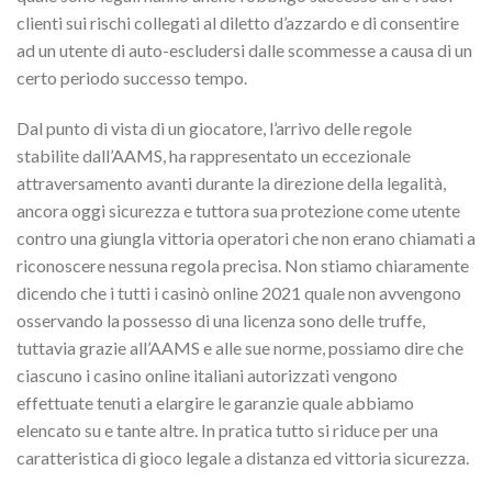
clienti sui rischi collegati al diletto d’azzardo e di consentire
ad un utente di auto-escludersi dalle scommesse a causa di un
certo periodo successo tempo.
Dal punto di vista di un giocatore, l’arrivo delle regole
stabilite dall’AAMS, ha rappresentato un eccezionale
attraversamento avanti durante la direzione della legalità,
ancora oggi sicurezza e tuttora sua protezione come utente
contro una giungla vittoria operatori che non erano chiamati a
riconoscere nessuna regola precisa. Non stiamo chiaramente
dicendo che i tutti i casinò online 2021 quale non avvengono
osservando la possesso di una licenza sono delle truffe,
tuttavia grazie all’AAMS e alle sue norme, possiamo dire che
ciascuno i casino online italiani autorizzati vengono
effettuate tenuti a elargire le garanzie quale abbiamo
elencato su e tante altre. In pratica tutto si riduce per una
caratteristica di gioco legale a distanza ed vittoria sicurezza.