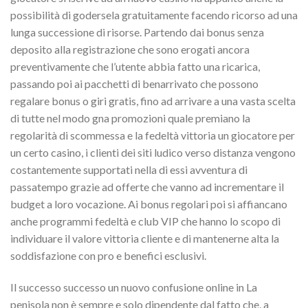
possibilità di godersela gratuitamente facendo ricorso ad una
lunga successione di risorse. Partendo dai bonus senza
deposito alla registrazione che sono erogati ancora
preventivamente che l’utente abbia fatto una ricarica,
passando poi ai pacchetti di benarrivato che possono
regalare bonus o giri gratis, fino ad arrivare a una vasta scelta
di tutte nel modo gna promozioni quale premiano la
regolarità di scommessa e la fedeltà vittoria un giocatore per
un certo casino, i clienti dei siti ludico verso distanza vengono
costantemente supportati nella di essi avventura di
passatempo grazie ad offerte che vanno ad incrementare il
budget a loro vocazione. Ai bonus regolari poi si affiancano
anche programmi fedeltà e club VIP che hanno lo scopo di
individuare il valore vittoria cliente e di mantenerne alta la
soddisfazione con pro e benefici esclusivi.
Il successo successo un nuovo confusione online in La
penisola non è sempre e solo dipendente dal fatto che, a