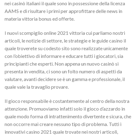
nei casinò italiani il quale sono in possessione della licenza
AAMS e di risultare i primi per approfittare delle news in
materia vittoria bonus ed offerte.
I nuovi scompiglio online 2021 vittoria cui parliamo nostri
articoli, le notizie di settore, le strategie e le guide casino il
quale troverete su codesto sito sono realizzate unicamente
con l’obiettivo di informare e educare tutti i giocatori, sia
principianti che esperti. Non appena un nuovo casinò si
presenta in vendita, ci sono un folto numero di aspetti da
valutare, avanti decidere se è un gamma e professionale, il
quale vale la travaglio provare.
Il gioco responsabile è costantemente al centro della nostra
attenzione. Promuoviamo infatti solo il gioco d’azzardo in
quale modo forma di intrattenimento divertente e sicura, che
non occorre mai creare nessuno tipo di problema. Tutti i
innovativi casino 2021 quale trovate nei nostri articoli,