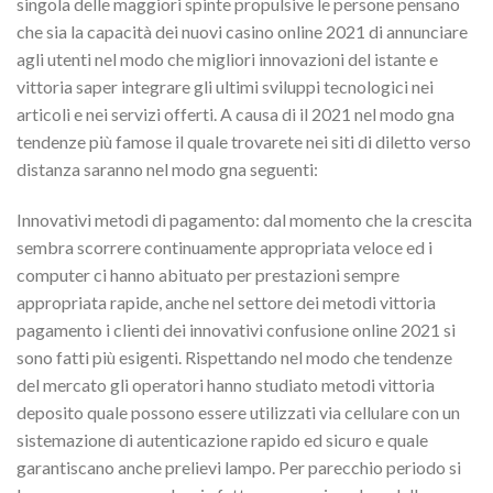
singola delle maggiori spinte propulsive le persone pensano
che sia la capacità dei nuovi casino online 2021 di annunciare
agli utenti nel modo che migliori innovazioni del istante e
vittoria saper integrare gli ultimi sviluppi tecnologici nei
articoli e nei servizi offerti. A causa di il 2021 nel modo gna
tendenze più famose il quale trovarete nei siti di diletto verso
distanza saranno nel modo gna seguenti:
Innovativi metodi di pagamento: dal momento che la crescita
sembra scorrere continuamente appropriata veloce ed i
computer ci hanno abituato per prestazioni sempre
appropriata rapide, anche nel settore dei metodi vittoria
pagamento i clienti dei innovativi confusione online 2021 si
sono fatti più esigenti. Rispettando nel modo che tendenze
del mercato gli operatori hanno studiato metodi vittoria
deposito quale possono essere utilizzati via cellulare con un
sistemazione di autenticazione rapido ed sicuro e quale
garantiscano anche prelievi lampo. Per parecchio periodo si