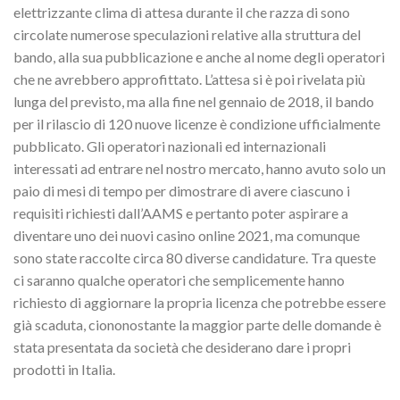
elettrizzante clima di attesa durante il che razza di sono
circolate numerose speculazioni relative alla struttura del
bando, alla sua pubblicazione e anche al nome degli operatori
che ne avrebbero approfittato. L’attesa si è poi rivelata più
lunga del previsto, ma alla fine nel gennaio de 2018, il bando
per il rilascio di 120 nuove licenze è condizione ufficialmente
pubblicato. Gli operatori nazionali ed internazionali
interessati ad entrare nel nostro mercato, hanno avuto solo un
paio di mesi di tempo per dimostrare di avere ciascuno i
requisiti richiesti dall’AAMS e pertanto poter aspirare a
diventare uno dei nuovi casino online 2021, ma comunque
sono state raccolte circa 80 diverse candidature. Tra queste
ci saranno qualche operatori che semplicemente hanno
richiesto di aggiornare la propria licenza che potrebbe essere
già scaduta, ciononostante la maggior parte delle domande è
stata presentata da società che desiderano dare i propri
prodotti in Italia.