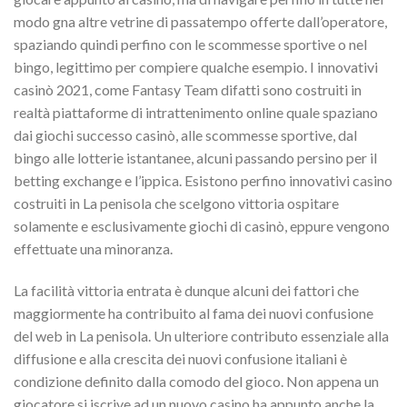
modo gna altre vetrine di passatempo offerte dall’operatore,
spaziando quindi perfino con le scommesse sportive o nel
bingo, legittimo per compiere qualche esempio. I innovativi
casinò 2021, come Fantasy Team difatti sono costruiti in
realtà piattaforme di intrattenimento online quale spaziano
dai giochi successo casinò, alle scommesse sportive, dal
bingo alle lotterie istantanee, alcuni passando persino per il
betting exchange e l’ippica. Esistono perfino innovativi casino
costruiti in La penisola che scelgono vittoria ospitare
solamente e esclusivamente giochi di casinò, eppure vengono
effettuate una minoranza.
La facilità vittoria entrata è dunque alcuni dei fattori che
maggiormente ha contribuito al fama dei nuovi confusione
del web in La penisola. Un ulteriore contributo essenziale alla
diffusione e alla crescita dei nuovi confusione italiani è
condizione definito dalla comodo del gioco. Non appena un
giocatore si iscrive ad un nuovo casino ha appunto anche la