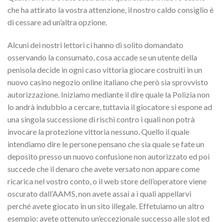
che ha attirato la vostra attenzione, il nostro caldo consiglio è
di cessare ad un’altra opzione.
Alcuni dei nostri lettori ci hanno di solito domandato
osservando la consumato, cosa accade se un utente della
penisola decide in ogni caso vittoria giocare costruiti in un
nuovo casino negozio online italiano che però sia sprovvisto
autorizzazione. Iniziamo mediante il dire quale la Polizia non
lo andrà indubbio a cercare, tuttavia il giocatore si espone ad
una singola successione di rischi contro i quali non potrà
invocare la protezione vittoria nessuno. Quello il quale
intendiamo dire le persone pensano che sia quale se fate un
deposito presso un nuovo confusione non autorizzato ed poi
succede che il denaro che avete versato non appare come
ricarica nel vostro conto, o il web store dell’operatore viene
oscurato dall’AAMS, non avete assai a i quali appellarvi
perché avete giocato in un sito illegale. Effetuiamo un altro
esempio: avete ottenuto un’eccezionale successo alle slot ed