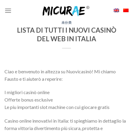
Skip
to
content
未分类
LISTA DI TUTTI I NUOVI CASINÒ
DEL WEB IN ITALIA
Ciao e benvenuto in altezza su Nuovicasinò! Mi chiamo
Fausto e ti aiuterò a reperire:
I migliori casinò online
Offerte bonus esclusive
Le piu importanti slot machine con cui giocare gratis
Casino online innovativi in Italia: ti spieghiamo in dettaglio la
forma vittoria divertimento più sicura, protetta e