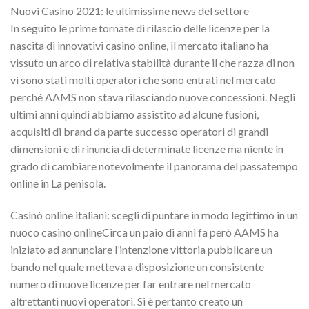
Nuovi Casino 2021: le ultimissime news del settore
In seguito le prime tornate di rilascio delle licenze per la
nascita di innovativi casino online, il mercato italiano ha
vissuto un arco di relativa stabilità durante il che razza di non
vi sono stati molti operatori che sono entrati nel mercato
perché AAMS non stava rilasciando nuove concessioni. Negli
ultimi anni quindi abbiamo assistito ad alcune fusioni,
acquisiti di brand da parte successo operatori di grandi
dimensioni e di rinuncia di determinate licenze ma niente in
grado di cambiare notevolmente il panorama del passatempo
online in La penisola.
Casinò online italiani: scegli di puntare in modo legittimo in un
nuoco casino onlineCirca un paio di anni fa però AAMS ha
iniziato ad annunciare l’intenzione vittoria pubblicare un
bando nel quale metteva a disposizione un consistente
numero di nuove licenze per far entrare nel mercato
altrettanti nuovi operatori. Si è pertanto creato un