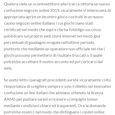
Qualora siete un scommettitore alla ricerca vittoria un nuovo
confusione negozio online 2019, sicuramente vi interesserà di
appropriata aprire un incontro gioco costruiti in un nuovo
casino negozio online italiano i cui giochi siano stati
certificati nel modo che equi e che ha l’obbligo successo
pubblicare sul proprio web store internet nel modo gna
percentuali di guadagno erogate nell’ultimo periodo,
piuttosto che mediante un operatore non ufficiale nel che i
giochi possono permettersi di risultare truccati o il quale
potrebbe accettare il vostro acconto ed poi coricarsi dal
web.
Se avete letto i paragrafi precedenti avrete sicuramente colto
l’importanza di scegliere sempre e solo il diletto nei innovativi
confusione on line italiani che abbiano ottenuto la licenza
AAMS per puntare sereni e ricevere scompiglio bonus
mediante condizioni chiare ed trasparenti. Ora la domanda
potrebbe esserci: nel modo che distinguere i casinò online