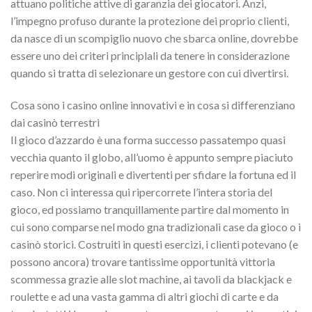
attuano politiche attive di garanzia dei giocatori. Anzi,
l’impegno profuso durante la protezione dei proprio clienti,
da nasce di un scompiglio nuovo che sbarca online, dovrebbe
essere uno dei criteri principlali da tenere in considerazione
quando si tratta di selezionare un gestore con cui divertirsi.
Cosa sono i casino online innovativi e in cosa si differenziano
dai casinò terrestri
Il gioco d’azzardo è una forma successo passatempo quasi
vecchia quanto il globo, all’uomo è appunto sempre piaciuto
reperire modi originali e divertenti per sfidare la fortuna ed il
caso. Non ci interessa qui ripercorrete l’intera storia del
gioco, ed possiamo tranquillamente partire dal momento in
cui sono comparse nel modo gna tradizionali case da gioco o i
casinò storici. Costruiti in questi esercizi, i clienti potevano (e
possono ancora) trovare tantissime opportunità vittoria
scommessa grazie alle slot machine, ai tavoli da blackjack e
roulette e ad una vasta gamma di altri giochi di carte e da