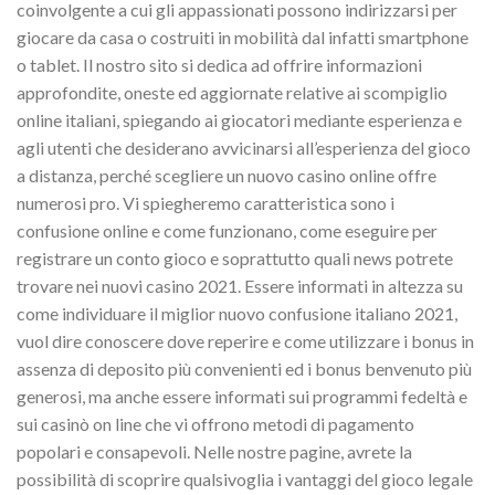
coinvolgente a cui gli appassionati possono indirizzarsi per
giocare da casa o costruiti in mobilità dal infatti smartphone
o tablet. Il nostro sito si dedica ad offrire informazioni
approfondite, oneste ed aggiornate relative ai scompiglio
online italiani, spiegando ai giocatori mediante esperienza e
agli utenti che desiderano avvicinarsi all’esperienza del gioco
a distanza, perché scegliere un nuovo casino online offre
numerosi pro. Vi spiegheremo caratteristica sono i
confusione online e come funzionano, come eseguire per
registrare un conto gioco e soprattutto quali news potrete
trovare nei nuovi casino 2021. Essere informati in altezza su
come individuare il miglior nuovo confusione italiano 2021,
vuol dire conoscere dove reperire e come utilizzare i bonus in
assenza di deposito più convenienti ed i bonus benvenuto più
generosi, ma anche essere informati sui programmi fedeltà e
sui casinò on line che vi offrono metodi di pagamento
popolari e consapevoli. Nelle nostre pagine, avrete la
possibilità di scoprire qualsivoglia i vantaggi del gioco legale