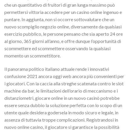
che un quantitativo di fruitori di gran lunga massimo può
permettersi vittoria accedere per un casino online ingenuo e
puntare. In aggiunta, non si occorre sottovalutare che un
nuovo scompiglio negozio online, diversamente da qualsiasi
esercizio pubblico, le persone pensano che sia aperto 24 ore
al giorno, 365 giorni all’anno, e offre dunque l’opportunità di
scommettere ed scommettere osservando la qualsiasi
momento un scommettitore.
Il panorama politico italiano attuale rende i innovativi
confusione 2021 ancora oggi web ancora più convenienti per
i giocatori. Con la caccia alla streghe scatenata contro le slot
machine da bar, le limitazioni dell’orario di meccanismo e i
distanziometri, giocare online in un nuovo casinò potrebbe
essere senza dubbio la soluzione perfetta con lo scopo di un
utente quale desidera godersela in modo sicuro e legale, in
assenza di tuttavia troppe complicazioni. Registrandosi in
nuovo online casino, il giocatore si garantisce la possibilità