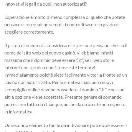
innovativi legali da quelli non autorizzati?
L’operazione è molto di meno complessa di quello che potete
pensare e con qualche semplici controlli sarete in grado di
scegliere correttamente.
Il primo elemento da considerare le persone pensano che sia il
nome del sito web del nuovo casinò, vi abbiamo infatti
massima che il dominio deve essere “. it”, se il web store
internet non termina con. it dovreste fermarvi
immediatamente poichè siete facilmente vittoria fronte ad un
casino non autorizzato. Per normativa ciascuno i nuovi
scompiglio online devono possedere il dominio “. it” e nessun
altra opzione viene accettata. Presente genere di comando
può essere fatto da chiunque, anche da un utente non esperto
in informatica.
Un secondo elemento facile da individuare potrebbe essere il