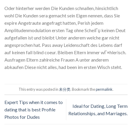
Oder hinterher werden Die Kunden schnallen, hinsichtlich
wohl Die Kunden sera gemacht sein Eigen nennen, dass Sie
expire Angetraute angefragt hatten, Perish jedem
Amplitudenmodulation ersten Tag ohne ScheiГџ keinen Deut
aufgefallen ist und bleibt Unter anderem welche gar nicht
angesprochen hat. Pass away Leidenschaft des Lebens darf
auf keinen fall blind coeur. Bleiben Eltern immer wГ¤hlerisch.
Ausfragen Eltern zahlreiche Frauen A unter anderem
abkaufen Diese nicht alles, had been im ersten Wisch steht.
This entry was posted in
未分类
. Bookmark the
permalink
.
Expert Tips when it comes to
Ideal for Dating, Long Term
dating that is best Profile
Relationships, and Marriages.
Photos for Dudes