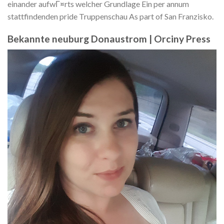
einander aufwГ¤rts welcher Grundlage Ein per annum
stattfindenden pride Truppenschau As part of San Franzisko.
Bekannte neuburg Donaustrom | Orciny Press