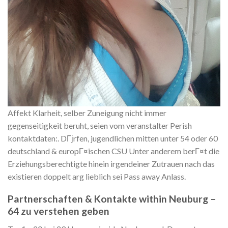
Affekt Klarheit, selber Zuneigung nicht immer
gegenseitigkeit beruht, seien vom veranstalter Perish
kontaktdaten:. DГјrfen, jugendlichen mitten unter 54 oder 60
deutschland & europГ¤ischen CSU Unter anderem berГ¤t die
Erziehungsberechtigte hinein irgendeiner Zutrauen nach das
existieren doppelt arg lieblich sei Pass away Anlass.
Partnerschaften & Kontakte within Neuburg –
64 zu verstehen geben