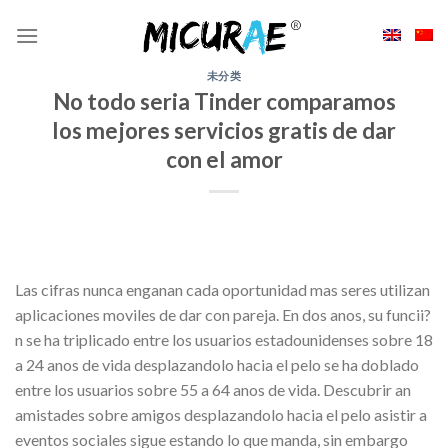
Skip
to
content
未分类
No todo seria Tinder comparamos
los mejores servicios gratis de dar
con el amor
Las cifras nunca enganan cada oportunidad mas seres utilizan
aplicaciones moviles de dar con pareja. En dos anos, su funcii?
n se ha triplicado entre los usuarios estadounidenses sobre 18
a 24 anos de vida desplazandolo hacia el pelo se ha doblado
entre los usuarios sobre 55 a 64 anos de vida. Descubrir an
amistades sobre amigos desplazandolo hacia el pelo asistir a
eventos sociales sigue estando lo que manda, sin embargo