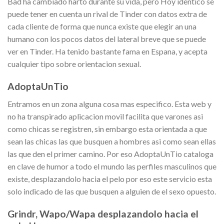
Bad ha cambiado harto durante su vida, pero Hoy identico se
puede tener en cuenta un rival de Tinder con datos extra de
cada cliente de forma que nunca existe que elegir an una
humano con los pocos datos del lateral breve que se puede
ver en Tinder. Ha tenido bastante fama en Espana, y acepta
cualquier tipo sobre orientacion sexual.
AdoptaUnTio
Entramos en un zona alguna cosa mas especifico. Esta web y
no ha transpirado aplicacion movil facilita que varones asi
como chicas se registren, sin embargo esta orientada a que
sean las chicas las que busquen a hombres asi como sean ellas
las que den el primer camino. Por eso AdoptaUnTio cataloga
en clave de humor a todo el mundo las perfiles masculinos que
existe, desplazandolo hacia el pelo por eso este servicio esta
solo indicado de las que busquen a alguien de el sexo opuesto.
Grindr, Wapo/Wapa desplazandolo hacia el