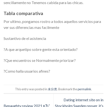
sencillamente no Tenemos cabida para las chicas.
Tabla comparativa
Por ultimo, pongamos rostro a todos aquellos servicios para
ver sus diferencias mas facilmente
Sustantivo de el asistencia
?A que arquetipo sobre gente esta orientado?
?Que encuentros se Normalmente priorizar?
?Como halla usuarios afines?
This entry was posted in
未分类
. Bookmark the
permalink
.
Dating internet site on in
Benaughty review 2021 вЂ“
Stockholm Sweden reover, it’s