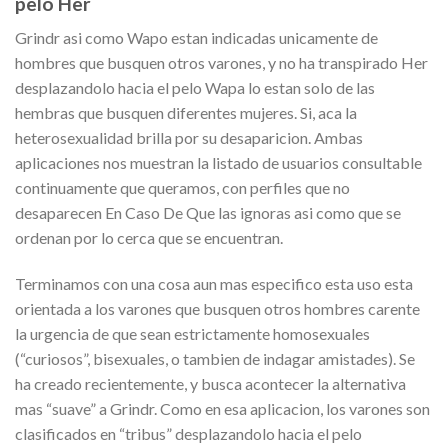
pelo Her
Grindr asi como Wapo estan indicadas unicamente de
hombres que busquen otros varones, y no ha transpirado Her
desplazandolo hacia el pelo Wapa lo estan solo de las
hembras que busquen diferentes mujeres. Si, aca la
heterosexualidad brilla por su desaparicion. Ambas
aplicaciones nos muestran la listado de usuarios consultable
continuamente que queramos, con perfiles que no
desaparecen En Caso De Que las ignoras asi como que se
ordenan por lo cerca que se encuentran.
Terminamos con una cosa aun mas especifico esta uso esta
orientada a los varones que busquen otros hombres carente
la urgencia de que sean estrictamente homosexuales
(“curiosos”, bisexuales, o tambien de indagar amistades). Se
ha creado recientemente, y busca acontecer la alternativa
mas “suave” a Grindr. Como en esa aplicacion, los varones son
clasificados en “tribus” desplazandolo hacia el pelo