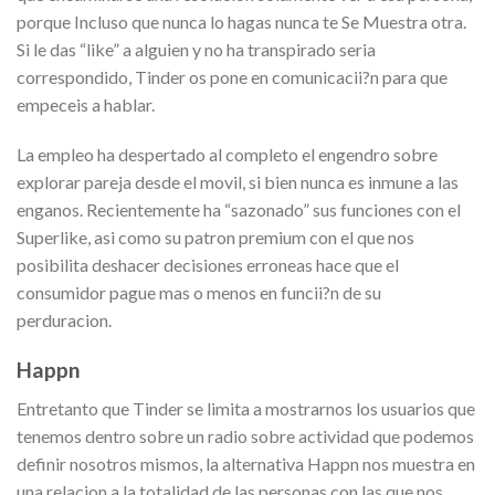
porque Incluso que nunca lo hagas nunca te Se Muestra otra.
Si le das “like” a alguien y no ha transpirado seria
correspondido, Tinder os pone en comunicacii?n para que
empeceis a hablar.
La empleo ha despertado al completo el engendro sobre
explorar pareja desde el movil, si bien nunca es inmune a las
enganos. Recientemente ha “sazonado” sus funciones con el
Superlike, asi como su patron premium con el que nos
posibilita deshacer decisiones erroneas hace que el
consumidor pague mas o menos en funcii?n de su
perduracion.
Happn
Entretanto que Tinder se limita a mostrarnos los usuarios que
tenemos dentro sobre un radio sobre actividad que podemos
definir nosotros mismos, la alternativa Happn nos muestra en
una relacion a la totalidad de las personas con las que nos