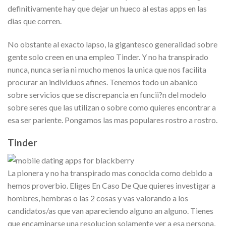
definitivamente hay que dejar un hueco al estas apps en las
dias que corren.
No obstante al exacto lapso, la gigantesco generalidad sobre
gente solo creen en una empleo Tinder. Y no ha transpirado
nunca, nunca seria ni mucho menos la unica que nos facilita
procurar an individuos afines. Tenemos todo un abanico
sobre servicios que se discrepancia en funcii?n del modelo
sobre seres que las utilizan o sobre como quieres encontrar a
esa ser pariente. Pongamos las mas populares rostro a rostro.
Tinder
La pionera y no ha transpirado mas conocida como debido a
hemos proverbio. Eliges En Caso De Que quieres investigar a
hombres, hembras o las 2 cosas y vas valorando a los
candidatos/as que van apareciendo alguno an alguno. Tienes
que encaminarse una resolucion solamente ver a esa persona,