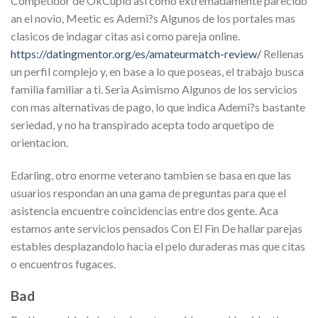
Competidor de OkCupid asi como extremadamente parecido
an el novio, Meetic es Ademi?s Algunos de los portales mas
clasicos de indagar citas asi como pareja online.
https://datingmentor.org/es/amateurmatch-review/
Rellenas
un perfil complejo y, en base a lo que poseas, el trabajo busca
familia familiar a ti. Seria Asimismo Algunos de los servicios
con mas alternativas de pago, lo que indica Ademi?s bastante
seriedad, y no ha transpirado acepta todo arquetipo de
orientacion.
Edarling, otro enorme veterano tambien se basa en que las
usuarios respondan an una gama de preguntas para que el
asistencia encuentre coincidencias entre dos gente. Aca
estamos ante servicios pensados Con El Fin De hallar parejas
estables desplazandolo hacia el pelo duraderas mas que citas
o encuentros fugaces.
Bad