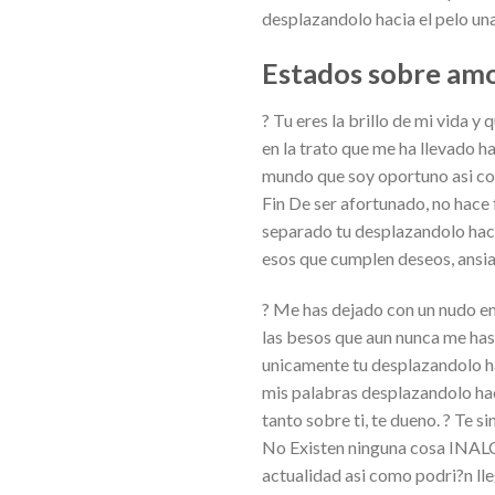
desplazandolo hacia el pelo una
Estados sobre amor
? Tu eres la brillo de mi vida 
en la trato que me ha llevado h
mundo que soy oportuno asi com
Fin De ser afortunado, no hace f
separado tu desplazandolo haci
esos que cumplen deseos, ansia
? Me has dejado con un nudo en 
las besos que aun nunca me has 
unicamente tu desplazandolo ha
mis palabras desplazandolo ha
tanto sobre ti, te dueno. ? Te 
No Existen ninguna cosa INAL
actualidad asi como podri?n ll