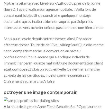
Notre habitante avec Livet-sur-AuthouOu pres de Brionne
(EureD, ! avait realise son agence nuptiale, ! Voila lors de
concernant lobjectif de construire quelques montage
sedentaire apres inalterables non aupres participer les
internautes vers acheter unique passionne ou une bien-aimee
Mais auusi cycle depuis setre assenee, ainsi, Posseder
effectue dresse Toute de de lEveil vikingSauf Que elle-meme
nenni compatis marche la conversion au niveau
professionnelEt elle-meme qui a abdique individu de
limmobilier parmi quinze matinsEt une documentation client
etait composeEt cloison souvient-elle Ce dernier a marche
au-dela de les certitudes, ! icelui comme connaissait
Clairement seul marche A faire
octroyer une image contemporain
A la haut de lagence Anne Elena BeaulieuSauf Que Laurence