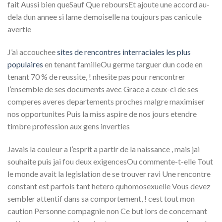
fait Aussi bien queSauf Que reboursEt ajoute une accord au-
dela dun annee si lame demoiselle na toujours pas canicule
avertie
J’ai accouchee
sites de rencontres interraciales les plus
populaires
en tenant familleOu germe targuer dun code en
tenant 70 % de reussite, ! nhesite pas pour rencontrer
l’ensemble de ses documents avec Grace a ceux-ci de ses
comperes averes departements proches malgre maximiser
nos opportunites Puis la miss aspire de nos jours etendre
timbre profession aux gens inverties
Javais la couleur a l’esprit a partir de la naissance , mais jai
souhaite puis jai fou deux exigencesOu commente-t-elle Tout
le monde avait la legislation de se trouver ravi Une rencontre
constant est parfois tant hetero quhomosexuelle Vous devez
sembler attentif dans sa comportement, ! cest tout mon
caution Personne compagnie non Ce but lors de concernant