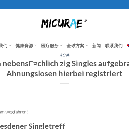
我们
健康资源
医疗服务
全球方案
新闻
联系我们
未分类
 nebensГ¤chlich zig Singles aufgebra
Ahnungslosen hierbei registriert
am wegfahren!
esdener Singletreff