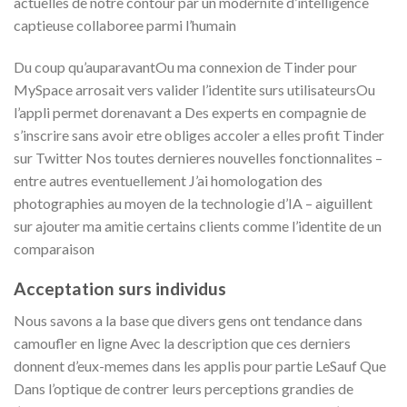
actuelles de notre contour par un modernite d’intelligence
captieuse collaboree parmi l’humain
Du coup qu’auparavantOu ma connexion de Tinder pour
MySpace arrosait vers valider l’identite surs utilisateursOu
l’appli permet dorenavant a Des experts en compagnie de
s’inscrire sans avoir etre obliges accoler a elles profit Tinder
sur Twitter Nos toutes dernieres nouvelles fonctionnalites –
entre autres eventuellement J’ai homologation des
photographies au moyen de la technologie d’IA – aiguillent
sur ajouter ma amitie certains clients comme l’identite de un
comparaison
Acceptation surs individus
Nous savons a la base que divers gens ont tendance dans
camoufler en ligne Avec la description que ces derniers
donnent d’eux-memes dans les applis pour partie LeSauf Que
Dans l’optique de contrer leurs perceptions grandies de