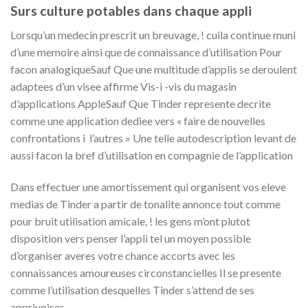
Surs culture potables dans chaque appli
Lorsqu’un medecin prescrit un breuvage, ! cuila continue muni
d’une memoire ainsi que de connaissance d’utilisation Pour
facon analogiqueSauf Que une multitude d’applis se deroulent
adaptees d’un visee affirme Vis-i -vis du magasin
d’applications AppleSauf Que Tinder represente decrite
comme une application dediee vers « faire de nouvelles
confrontations i l’autres » Une telle autodescription levant de
aussi facon la bref d’utilisation en compagnie de l’application
Dans effectuer une amortissement qui organisent vos eleve
medias de Tinder a partir de tonalite annonce tout comme
pour bruit utilisation amicale, ! les gens m’ont plutot
disposition vers penser l’appli tel un moyen possible
d’organiser averes votre chance accorts avec les
connaissances amoureuses circonstancielles Il se presente
comme l’utilisation desquelles Tinder s’attend de ses
apprivoises