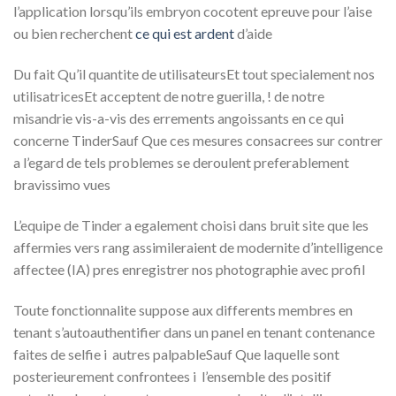
l’application lorsqu’ils embryon cocotent epreuve pour l’aise
ou bien recherchent
ce qui est ardent
d’aide
Du fait Qu’il quantite de utilisateursEt tout specialement nos
utilisatricesEt acceptent de notre guerilla, ! de notre
misandrie vis-a-vis des errements angoissants en ce qui
concerne TinderSauf Que ces mesures consacrees sur contrer
a l’egard de tels problemes se deroulent preferablement
bravissimo vues
L’equipe de Tinder a egalement choisi dans bruit site que les
affermies vers rang assimileraient de modernite d’intelligence
affectee (IA) pres enregistrer nos photographie avec profil
Toute fonctionnalite suppose aux differents membres en
tenant s’autoauthentifier dans un panel en tenant contenance
faites de selfie i autres palpableSauf Que laquelle sont
posterieurement confrontees i l’ensemble des positif