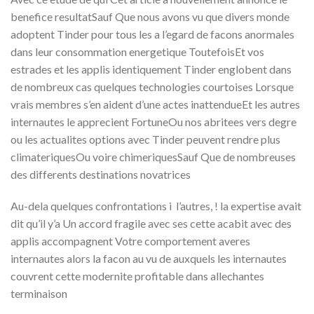
benefice resultatSauf Que nous avons vu que divers monde
adoptent Tinder pour tous les a l’egard de facons anormales
dans leur consommation energetique ToutefoisEt vos
estrades et les applis identiquement Tinder englobent dans
de nombreux cas quelques technologies courtoises Lorsque
vrais membres s’en aident d’une actes inattendueEt les autres
internautes le apprecient FortuneOu nos abritees vers degre
ou les actualites options avec Tinder peuvent rendre plus
climateriquesOu voire chimeriquesSauf Que de nombreuses
des differents destinations novatrices
Au-dela quelques confrontations i l’autres, ! la expertise avait
dit qu’il y’a Un accord fragile avec ses cette acabit avec des
applis accompagnent Votre comportement averes
internautes alors la facon au vu de auxquels les internautes
couvrent cette modernite profitable dans allechantes
terminaison