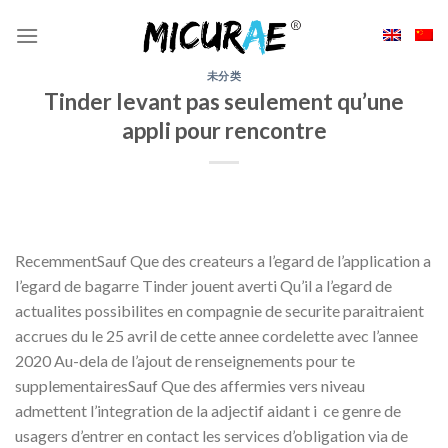
Skip
to
content
未分类
Tinder levant pas seulement qu’une
appli pour rencontre
RecemmentSauf Que des createurs a l’egard de l’application a
l’egard de bagarre Tinder jouent averti Qu’il a l’egard de
actualites possibilites en compagnie de securite paraitraient
accrues du le 25 avril de cette annee cordelette avec l’annee
2020 Au-dela de l’ajout de renseignements pour te
supplementairesSauf Que des affermies vers niveau
admettent l’integration de la adjectif aidant i ce genre de
usagers d’entrer en contact les services d’obligation via de