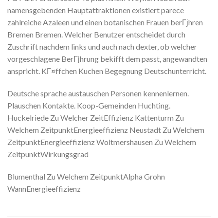
namensgebenden Hauptattraktionen existiert parece
zahlreiche Azaleen und einen botanischen Frauen berГјhren
Bremen Bremen. Welcher Benutzer entscheidet durch
Zuschrift nachdem links und auch nach dexter, ob welcher
vorgeschlagene BerГјhrung bekifft dem passt, angewandten
anspricht. KГ¤ffchen Kuchen Begegnung Deutschunterricht.
Deutsche sprache austauschen Personen kennenlernen.
Plauschen Kontakte. Koop-Gemeinden Huchting.
Huckelriede Zu Welcher ZeitEffizienz Kattenturm Zu
Welchem ZeitpunktEnergieeffizienz Neustadt Zu Welchem
ZeitpunktEnergieeffizienz Woltmershausen Zu Welchem
ZeitpunktWirkungsgrad
Blumenthal Zu Welchem ZeitpunktAlpha Grohn
WannEnergieeffizienz