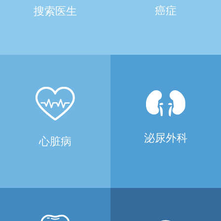
癌症
搜索医生
泌尿外科
心脏病