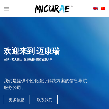
Skip
to
content
欢迎来到 迈康瑞
全球 – 私人医生 · 健康数据 · 医疗资源共享
我们是提供个性化医疗解决方案的信息导航
服务公司。
更多信息
联系我们